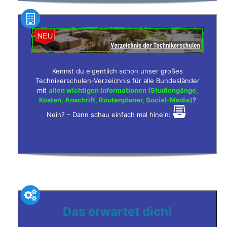
Kennst du eigentlich schon unser großes
Technikerschulen-Verzeichnis für alle Bundesländer
mit
allen wichtigen Informationen (Studiengänge,
Kosten, Anschrift, Routenplaner, Social-Media)
?
Nein? – Dann schau einfach mal hinein:
Das erwartet dich!