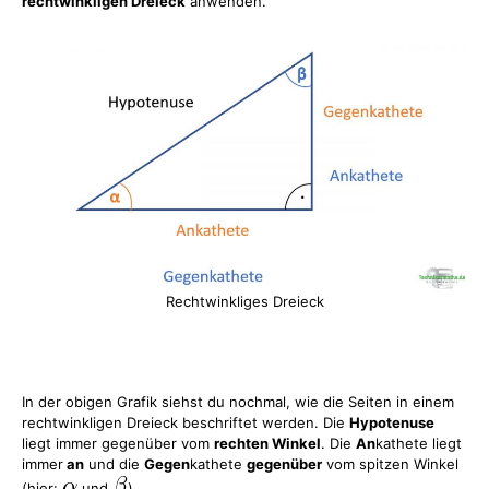
rechtwinkligen Dreieck
anwenden.
Rechtwinkliges Dreieck
In der obigen Grafik siehst du nochmal, wie die Seiten in einem
rechtwinkligen Dreieck beschriftet werden. Die
Hypotenuse
liegt immer gegenüber vom
rechten Winkel
. Die
An
kathete liegt
immer
an
und die
Gegen
kathete
gegenüber
vom spitzen Winkel
(hier:
und
).