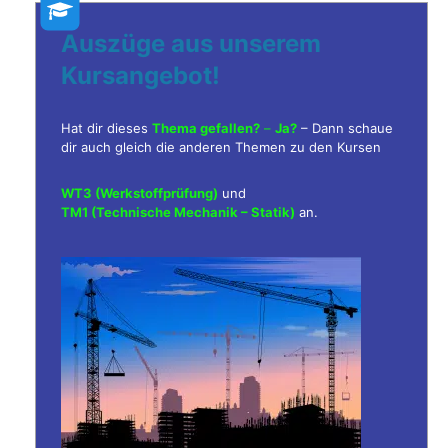
Auszüge aus unserem
Kursangebot!
Hat dir dieses
Thema gefallen?
–
Ja?
– Dann schaue
dir auch gleich die anderen Themen zu den Kursen
WT3 (Werkstoffprüfung)
und
TM1 (Technische Mechanik – Statik)
an.