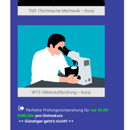
TM1 (Technische Mechanik – Kurs)
WT3 (Werkstoffprüfung – Kurs)
Perfekte Prüfungsvorbereitung für
nur
14,90
EUR/Jahr
pro Onlinekurs
++ Günstiger geht’s nicht!! ++