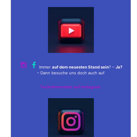
Immer
auf dem neuesten Stand sein
? –
Ja?
– Dann besuche uns doch auch auf
Technikermathe auf Instagram