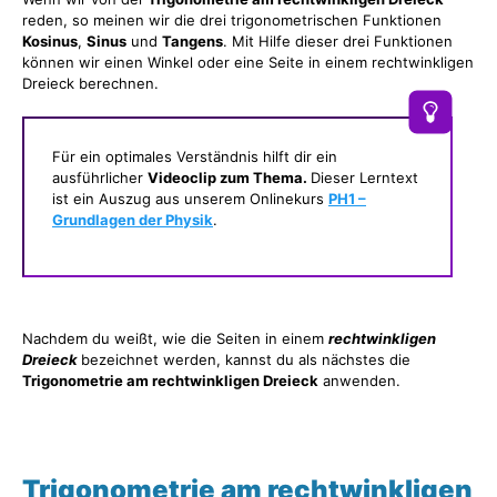
reden, so meinen wir die drei trigonometrischen Funktionen
Kosinus
,
Sinus
und
Tangens
. Mit Hilfe dieser drei Funktionen
können wir einen Winkel oder eine Seite in einem rechtwinkligen
Dreieck berechnen.
Für ein optimales Verständnis hilft dir ein
ausführlicher
Videoclip zum Thema.
Dieser Lerntext
ist ein Auszug aus unserem Onlinekurs
PH1 –
Grundlagen der Physik
.
Nachdem du weißt, wie die Seiten in einem
rechtwinkligen
Dreieck
bezeichnet werden, kannst du als nächstes die
Trigonometrie am rechtwinkligen Dreieck
anwenden.
Trigonometrie am rechtwinkligen