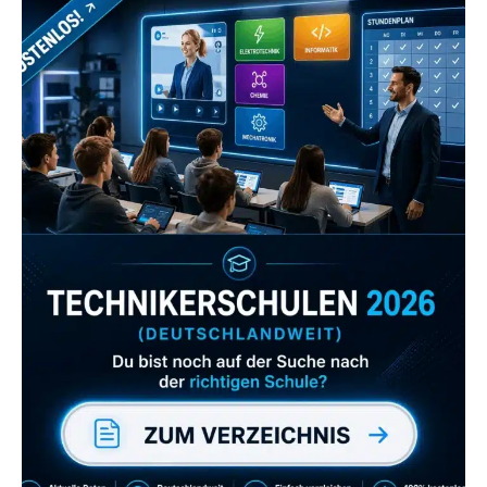
Zum Verzeichnis
Abonniere uns auch
gerne
wenn dir unsere Videos gefallen!
ZUM YOUTUBE KANAL