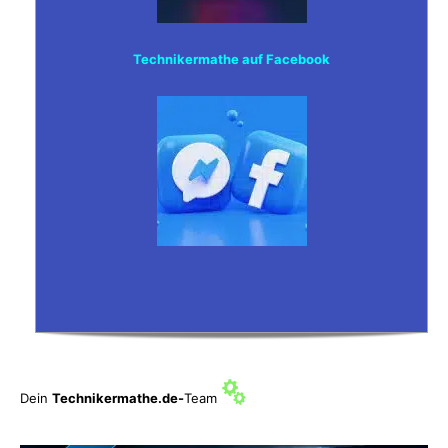
Technikermathe auf Facebook
Dein
Technikermathe.de-
Team