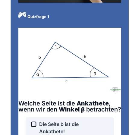
Quizfrage 1