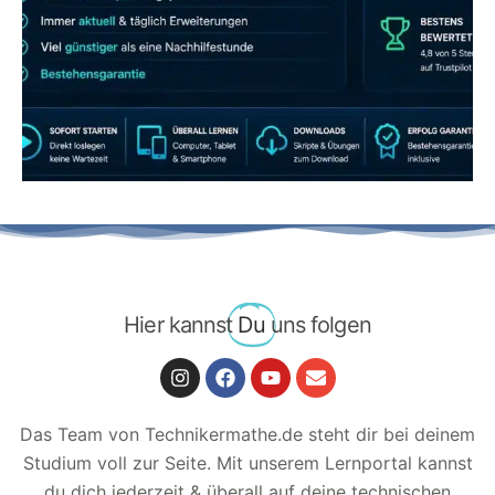
JETZT AB 7,40 EUR/MONAT PERFEKT
LERNEN
Hier kannst
Du
uns folgen
Das Team von Technikermathe.de steht dir bei deinem
Studium voll zur Seite. Mit unserem Lernportal kannst
du dich jederzeit & überall auf deine technischen