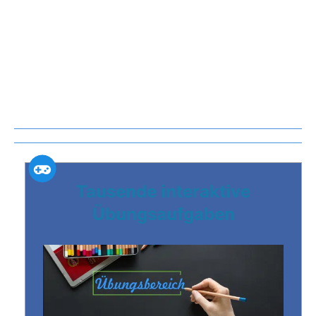
Tausende interaktive
Übungsaufgaben