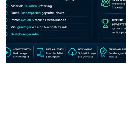
JETZT AB 7,40 EUR/MONAT PERFEKT
LERNEN