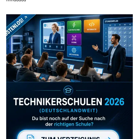
Zum Verzeichnis
Abonniere uns auch
gerne
wenn dir unsere Videos gefallen!