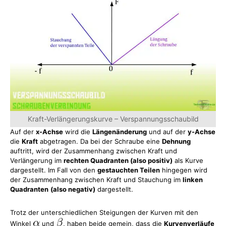
Kraft-Verlängerungskurve – Verspannungsschaubild
Auf der
x-Achse
wird die
Längenänderung
und auf der
y-Achse
die
Kraft
abgetragen. Da bei der Schraube eine
Dehnung
auftritt, wird der Zusammenhang zwischen Kraft und
Verlängerung im
rechten Quadranten (also positiv)
als Kurve
dargestellt. Im Fall von den
gestauchten Teilen
hingegen wird
der Zusammenhang zwischen Kraft und Stauchung im
linken
Quadranten
(also negativ)
dargestellt.
Trotz der unterschiedlichen Steigungen der Kurven mit den
Winkel
und
, haben beide gemein, dass die
Kurvenverläufe