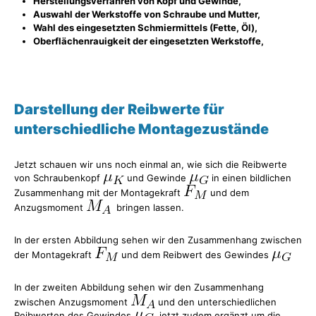
Herstellungsverfahren von Kopf und Gewinde,
Auswahl der Werkstoffe von Schraube und Mutter,
Wahl des eingesetzten Schmiermittels (Fette, Öl),
Oberflächenrauigkeit der eingesetzten Werkstoffe,
Darstellung der Reibwerte für
unterschiedliche Montagezustände
Jetzt schauen wir uns noch einmal an, wie sich die Reibwerte
von Schraubenkopf
und Gewinde
in einen bildlichen
Zusammenhang mit der Montagekraft
und dem
Anzugsmoment
bringen lassen.
In der ersten Abbildung sehen wir den Zusammenhang zwischen
der Montagekraft
und dem Reibwert des Gewindes
In der zweiten Abbildung sehen wir den Zusammenhang
zwischen Anzugsmoment
und den unterschiedlichen
Reibwerten des Gewindes
, jetzt zudem ergänzt um die