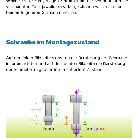
Welche Kräfte zum jetzigen Zeitpunkt auf die Schraube und die
verspannten Teile jeweils einwirken, schauen wir uns in den
beiden folgenden Grafiken näher an.
Schraube im Montagezustand
Auf der linken Bildseite siehst du die Darstellung der Schraube
im unbelasteten und auf der rechten Bildseite die Darstellung
der Schraube im gedehnten (montierten) Zustand.