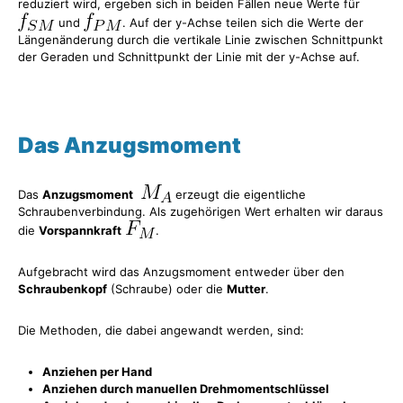
reduziert wird, ergeben sich in beiden Fällen neue Werte für
und
. Auf der y-Achse teilen sich die Werte der
Längenänderung durch die vertikale Linie zwischen Schnittpunkt
der Geraden und Schnittpunkt der Linie mit der y-Achse auf.
Das Anzugsmoment
Das
Anzugsmoment
erzeugt die eigentliche
Schraubenverbindung. Als zugehörigen Wert erhalten wir daraus
die
Vorspannkraft
.
Aufgebracht wird das Anzugsmoment entweder über den
Schraubenkopf
(Schraube) oder die
Mutter
.
Die Methoden, die dabei angewandt werden, sind:
Anziehen per Hand
Anziehen durch manuellen Drehmomentschlüssel