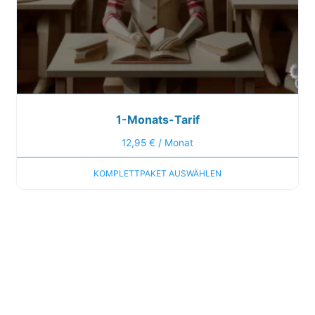
1-Monats-Tarif
12,95
€
/ Monat
KOMPLETTPAKET AUSWÄHLEN