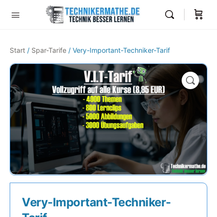
Start
/
Spar-Tarife
/ Very-Important-Techniker-Tarif
🔍
Very-Important-Techniker-