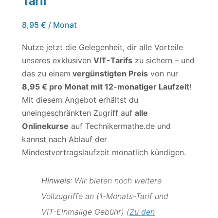
Tarif
8,95
€
/ Monat
Nutze jetzt die Gelegenheit, dir alle Vorteile
unseres exklusiven
VIT-Tarifs
zu sichern – und
das zu einem
vergünstigten Preis
von nur
8,95 € pro Monat mit 12-monatiger Laufzeit
!
Mit diesem Angebot erhältst du
uneingeschränkten Zugriff auf
alle
Onlinekurse
auf Technikermathe.de und
kannst nach Ablauf der
Mindestvertragslaufzeit monatlich kündigen.
Hinweis
: Wir bieten noch weitere
Vollzugriffe an (1-Monats-Tarif und
VIT-Einmalige Gebühr) (
Zu den