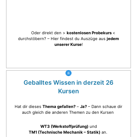
Oder direkt den >
kostenlosen Probekurs
<
durchstöbern? – Hier findest du Auszüge aus
jedem
unserer Kurse
!
Geballtes Wissen in derzeit 26
Kursen
Hat dir dieses
Thema gefallen?
–
Ja?
– Dann schaue dir
auch gleich die anderen Themen zu den Kursen
WT3 (Werkstoffprüfung)
und
TM1 (Technische Mechanik – Statik)
an.