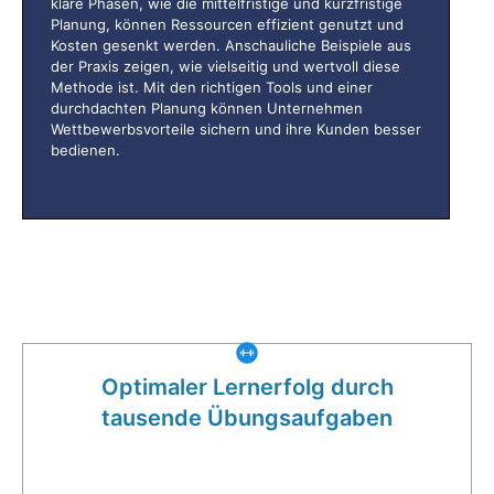
klare Phasen, wie die mittelfristige und kurzfristige
Planung, können Ressourcen effizient genutzt und
Kosten gesenkt werden. Anschauliche Beispiele aus
der Praxis zeigen, wie vielseitig und wertvoll diese
Methode ist. Mit den richtigen Tools und einer
durchdachten Planung können Unternehmen
Wettbewerbsvorteile sichern und ihre Kunden besser
bedienen.
Was gibt es noch bei uns?
Optimaler Lernerfolg durch
tausende Übungsaufgaben