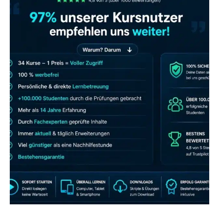
JETZT AB 7,40 EUR/MONAT PERFEKT
LERNEN