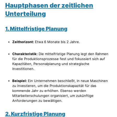
Hauptphasen der zeitlichen
Unterteilung
1. Mittelfristige Planung
Zeithorizont:
Etwa 6 Monate bis 2 Jahre.
Charakteristik:
Die mittelfristige Planung legt den Rahmen
für die Produktionsprozesse fest und fokussiert sich auf
Kapazitäten, Personalplanung und strategische
Investitionen.
Beispiel:
Ein Unternehmen beschließt, in neue Maschinen
zu investieren, um die Produktionskapazität für das
kommende Jahr zu erhöhen. Ebenso werden
Mitarbeiterschulungen organisiert, um zukünftige
Anforderungen zu bewältigen.
2. Kurzfristige Planung