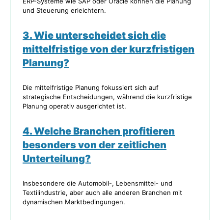
ERP-Systeme wie SAP oder Oracle können die Planung
und Steuerung erleichtern.
3. Wie unterscheidet sich die
mittelfristige von der kurzfristigen
Planung?
Die mittelfristige Planung fokussiert sich auf
strategische Entscheidungen, während die kurzfristige
Planung operativ ausgerichtet ist.
4. Welche Branchen profitieren
besonders von der zeitlichen
Unterteilung?
Insbesondere die Automobil-, Lebensmittel- und
Textilindustrie, aber auch alle anderen Branchen mit
dynamischen Marktbedingungen.