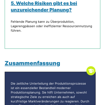
5. Welche Risiken gibt es bei
unzureichender Planung?
Fehlende Planung kann zu Überproduktion,
Lagerengpässen oder ineffizienter Ressourcennutzung
führen.
Zusammenfassung
Die zeitliche Unterteilung der Produktionsprozesse
ist ein essenzieller Bestandteil moderner
Produktionsplanung. Sie hilft Unternehmen, sowohl
strategische Ziele zu erreichen als auch auf
kurzfristige Marktveränderungen zu reagieren. Durch