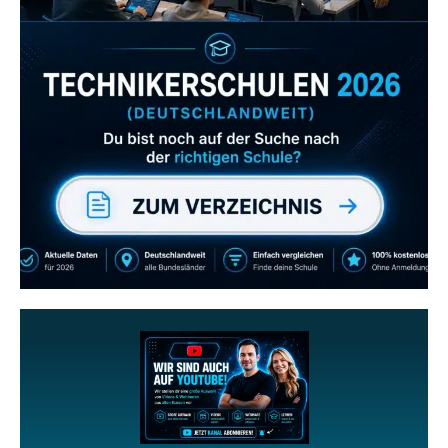
Zum Verzeichnis
Abonniere uns auch
gerne
wenn dir unsere Videos gefallen!
ZUM YOUTUBE KANAL