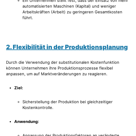
Ein Unternehmen stellt fest, dass der Einsatz von mehr
automatisierten Maschinen (Kapital) und weniger
Arbeitskräften (Arbeit) zu geringeren Gesamtkosten
führt.
2. Flexibilität in der Produktionsplanung
Durch die Verwendung der substitutionalen Kostenfunktion
können Unternehmen ihre Produktionsprozesse flexibel
anpassen, um auf Marktveränderungen zu reagieren.
Ziel:
Sicherstellung der Produktion bei gleichzeitiger
Kostenkontrolle.
Anwendung:
Anpassung der Produktionsfaktoren an veränderte