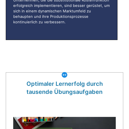
Unternehmen, die die substitutionale Kostenfunktion
erfolgreich implementieren, sind besser gerüstet, um
sich in einem dynamischen Marktumfeld zu
behaupten und ihre Produktionsprozesse
kontinuierlich zu verbessern.
Was gibt es noch bei uns?
Optimaler Lernerfolg durch
tausende Übungsaufgaben