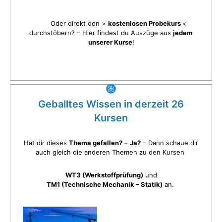
Oder direkt den >
kostenlosen Probekurs
<
durchstöbern? – Hier findest du Auszüge aus
jedem
unserer Kurse
!
Geballtes Wissen in derzeit 26
Kursen
Hat dir dieses
Thema gefallen?
–
Ja?
– Dann schaue dir
auch gleich die anderen Themen zu den Kursen
WT3 (Werkstoffprüfung)
und
TM1 (Technische Mechanik – Statik)
an.