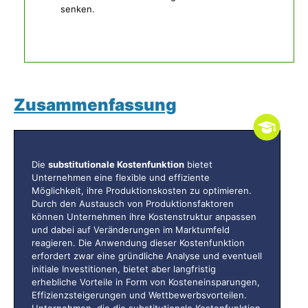
senken.
Zusammenfassung
Die
substitutionale Kostenfunktion
bietet
Unternehmen eine flexible und effiziente
Möglichkeit, ihre Produktionskosten zu optimieren.
Durch den Austausch von Produktionsfaktoren
können Unternehmen ihre Kostenstruktur anpassen
und dabei auf Veränderungen im Marktumfeld
reagieren. Die Anwendung dieser Kostenfunktion
erfordert zwar eine gründliche Analyse und eventuell
initiale Investitionen, bietet aber langfristig
erhebliche Vorteile in Form von Kosteneinsparungen,
Effizienzsteigerungen und Wettbewerbsvorteilen.