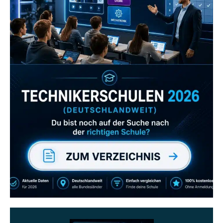
Zum Verzeichnis
Abonniere uns auch
gerne
wenn dir unsere Videos gefallen!
ZUM YOUTUBE KANAL