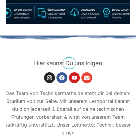
JETZT AB 7,40 EUR/MONAT PERFEKT
LERNEN
Hier kannst
Du
uns folgen
Das Team von Technikermathe.de steht dir bei deinem
Studium voll zur Seite. Mit unserem Lernportal kannst
du dich jederzeit & überall auf deine technischen
Prüfungen vorbereiten & wirst von unserem Team
tatkräftig unterstützt.
Unser Leitmotto: Technik besser
lernen!