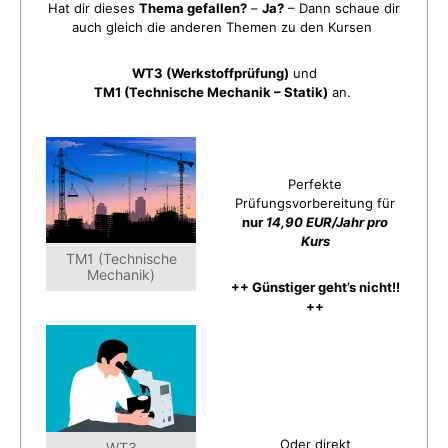
Hat dir dieses
Thema gefallen?
–
Ja?
– Dann schaue dir
auch gleich die anderen Themen zu den Kursen
WT3 (Werkstoffprüfung)
und
TM1 (Technische Mechanik – Statik)
an.
Perfekte
Prüfungsvorbereitung für
nur
14,90 EUR/Jahr pro
Kurs
TM1 (Technische
Mechanik)
++ Günstiger geht’s nicht!!
++
Oder direkt
WT3