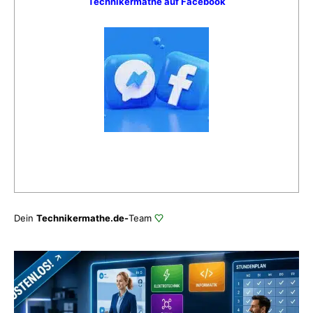
Technikermathe auf Facebook
Dein
Technikermathe.de-
Team