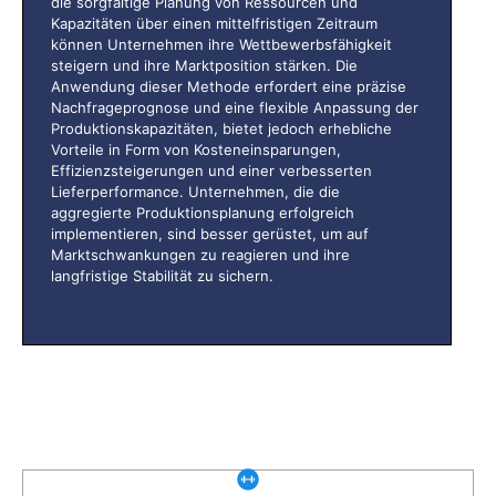
die sorgfältige Planung von Ressourcen und
Kapazitäten über einen mittelfristigen Zeitraum
können Unternehmen ihre Wettbewerbsfähigkeit
steigern und ihre Marktposition stärken. Die
Anwendung dieser Methode erfordert eine präzise
Nachfrageprognose und eine flexible Anpassung der
Produktionskapazitäten, bietet jedoch erhebliche
Vorteile in Form von Kosteneinsparungen,
Effizienzsteigerungen und einer verbesserten
Lieferperformance. Unternehmen, die die
aggregierte Produktionsplanung erfolgreich
implementieren, sind besser gerüstet, um auf
Marktschwankungen zu reagieren und ihre
langfristige Stabilität zu sichern.
Was gibt es noch bei uns?