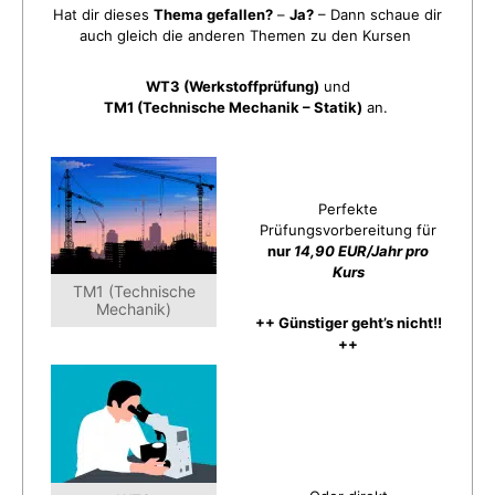
Hat dir dieses
Thema gefallen?
–
Ja?
– Dann schaue dir
auch gleich die anderen Themen zu den Kursen
WT3 (Werkstoffprüfung)
und
TM1 (Technische Mechanik – Statik)
an.
Perfekte
Prüfungsvorbereitung für
nur
14,90 EUR/Jahr pro
Kurs
TM1 (Technische
Mechanik)
++ Günstiger geht’s nicht!!
++