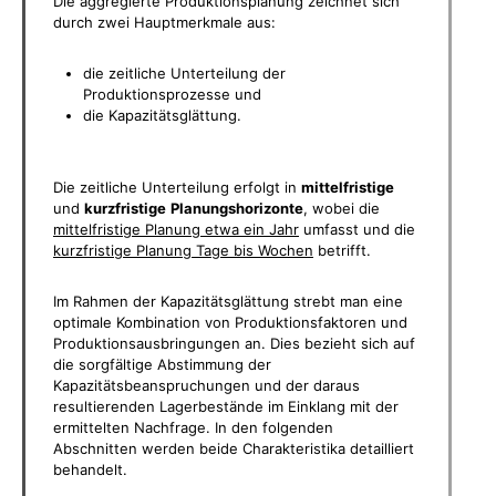
Die aggregierte Produktionsplanung zeichnet sich
durch zwei Hauptmerkmale aus:
die zeitliche Unterteilung der
Produktionsprozesse und
die Kapazitätsglättung.
Die zeitliche Unterteilung erfolgt in
mittelfristige
und
kurzfristige
Planungshorizonte
, wobei die
mittelfristige Planung etwa ein Jahr
umfasst und die
kurzfristige Planung Tage bis Wochen
betrifft.
Im Rahmen der Kapazitätsglättung strebt man eine
optimale Kombination von Produktionsfaktoren und
Produktionsausbringungen an. Dies bezieht sich auf
die sorgfältige Abstimmung der
Kapazitätsbeanspruchungen und der daraus
resultierenden Lagerbestände im Einklang mit der
ermittelten Nachfrage. In den folgenden
Abschnitten werden beide Charakteristika detailliert
behandelt.