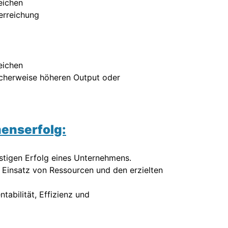
eichen
lerreichung
eichen
icherweise höheren Output oder
enserfolg:
istigen Erfolg eines Unternehmens.
 Einsatz von Ressourcen und den erzielten
tabilität, Effizienz und