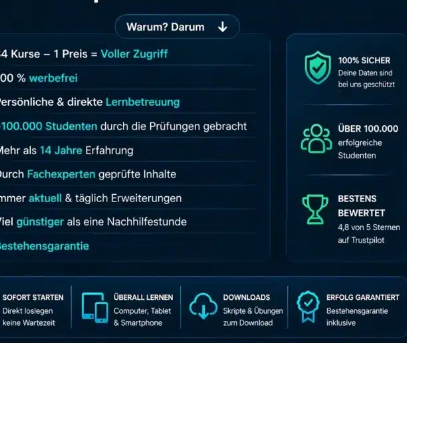
JETZT AB 7,40 EUR/MONAT PERFEKT LERNEN