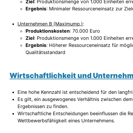
Ziel
: Produktionsmenge von 1.000 Einheiten err
Ergebnis
: Minimaler Ressourceneinsatz zur Zie
Unternehmen B (Maximump.)
:
Produktionskosten
: 70.000 Euro
Ziel
: Produktionsmenge von 1.000 Einheiten err
Ergebnis
: Höherer Ressourceneinsatz für mögl
Qualitätsstandard
Wirtschaftlichkeit und Unternehm
Eine hohe Kennzahl ist entscheidend für den langfr
Es gilt, ein ausgewogenes Verhältnis zwischen dem
Ergebnissen zu finden.
Wirtschaftliche Entscheidungen beeinflussen die Ren
Wettbewerbsfähigkeit eines Unternehmens.