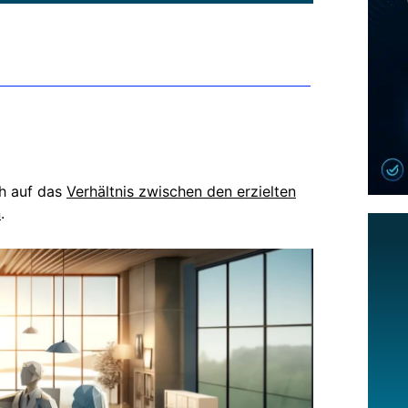
h auf das
Verhältnis zwischen den erzielten
n
.