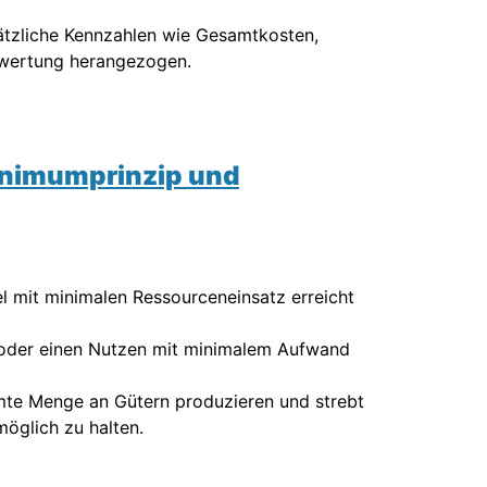
ätzliche Kennzahlen wie Gesamtkosten,
ewertung herangezogen.
nimumprinzip und
l mit minimalen Ressourceneinsatz erreicht
n oder einen Nutzen mit minimalem Aufwand
mte Menge an Gütern produzieren und strebt
möglich zu halten.