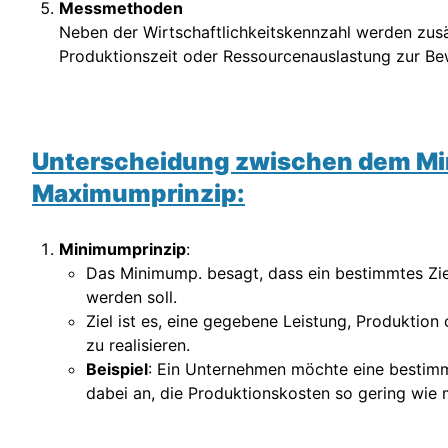
Messmethoden
Neben der Wirtschaftlichkeitskennzahl werden zus
Produktionszeit oder Ressourcenauslastung zur B
Unterscheidung zwischen dem Mi
Maximumprinzip:
Minimumprinzip
:
Das Minimump. besagt, dass ein bestimmtes Zie
werden soll.
Ziel ist es, eine gegebene Leistung, Produktio
zu realisieren.
Beispiel
: Ein Unternehmen möchte eine bestim
dabei an, die Produktionskosten so gering wie 