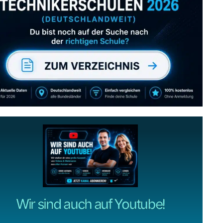
Abonniere uns auch
gerne
wenn dir unsere Videos gefallen!
ZUM YOUTUBE KANAL
Wir sind auch auf Youtube!