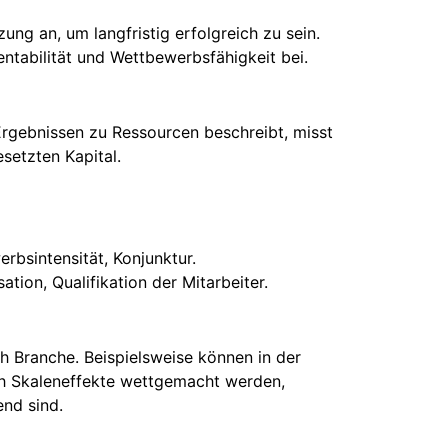
ng an, um langfristig erfolgreich zu sein.
entabilität und Wettbewerbsfähigkeit bei.
Ergebnissen zu Ressourcen beschreibt, misst
setzten Kapital.
rbsintensität, Konjunktur.
tion, Qualifikation der Mitarbeiter.
ch Branche. Beispielsweise können in der
ch Skaleneffekte wettgemacht werden,
nd sind.