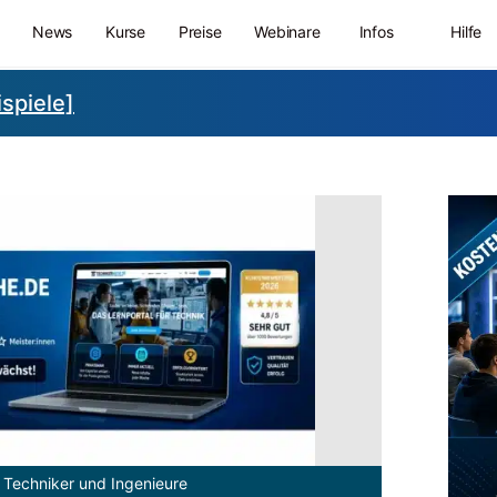
News
Kurse
Preise
Webinare
Infos
Hilfe
ispiele]
 Techniker und Ingenieure