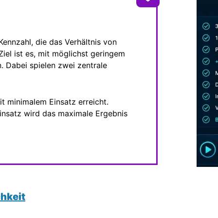
Kennzahl, die das Verhältnis von
iel ist es, mit möglichst geringem
. Dabei spielen zwei zentrale
it minimalem Einsatz erreicht.
einsatz wird das maximale Ergebnis
hkeit