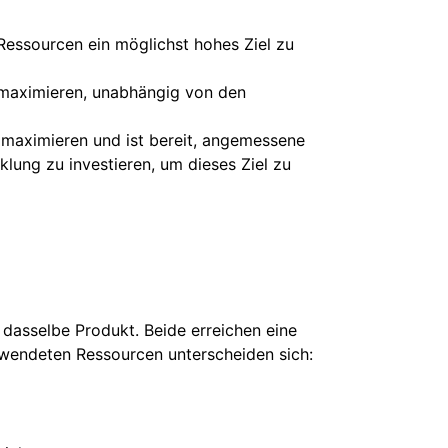
essourcen ein möglichst hohes Ziel zu
u maximieren, unabhängig von den
maximieren und ist bereit, angemessene
lung zu investieren, um dieses Ziel zu
asselbe Produkt. Beide erreichen eine
ewendeten Ressourcen unterscheiden sich: