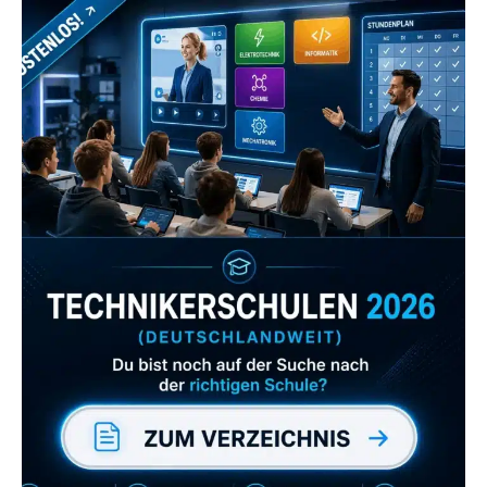
Zum Verzeichnis
Abonniere uns auch
gerne
wenn dir unsere Videos gefallen!
ZUM YOUTUBE KANAL