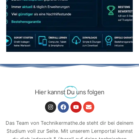
JETZT AB 7,40 EUR/MONAT PERFEKT
LERNEN
Hier kannst
Du
uns folgen
Das Team von Technikermathe.de steht dir bei deinem
Studium voll zur Seite. Mit unserem Lernportal kannst