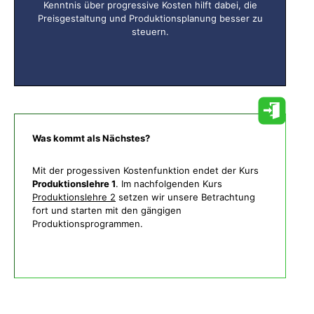
Kenntnis über progressive Kosten hilft dabei, die
Preisgestaltung und Produktionsplanung besser zu
steuern.
Was kommt als Nächstes?
Mit der progessiven Kostenfunktion endet der Kurs
Produktionslehre 1
. Im nachfolgenden Kurs
Produktionslehre 2
setzen wir unsere Betrachtung
fort und starten mit den gängigen
Produktionsprogrammen.