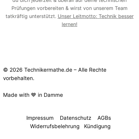
du dich jederzeit & überall auf deine technischen
Prüfungen vorbereiten & wirst von unserem Team
tatkräftig unterstützt.
Unser Leitmotto: Technik besser
lernen!
© 2026 Technikermathe.de – Alle Rechte
vorbehalten.
Made with 💙 in Damme
Impressum
Datenschutz
AGBs
Widerrufsbelehrung
Kündigung