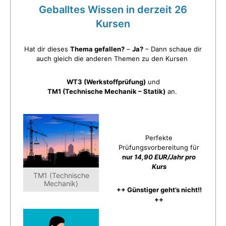
Geballtes Wissen in derzeit 26
Kursen
Hat dir dieses
Thema gefallen?
–
Ja?
– Dann schaue dir
auch gleich die anderen Themen zu den Kursen
WT3 (Werkstoffprüfung)
und
TM1 (Technische Mechanik – Statik)
an.
Perfekte
Prüfungsvorbereitung für
nur
14,90 EUR/Jahr pro
Kurs
TM1 (Technische
Mechanik)
++ Günstiger geht’s nicht!!
++