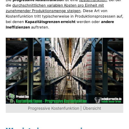
die
durchschnittlichen variablen Kosten pro Einheit mit
zunehmender Produktionsmenge steigen
. Diese Art von
Kostenfunktion tritt typischerweise in Produktionsprozessen auf,
bei denen
Kapazitätsgrenzen erreicht
werden oder
andere
Ineffizienzen
auftreten.
Progressive Kostenfunktion | Übersicht