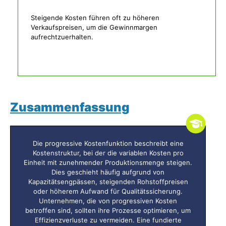
Steigende Kosten führen oft zu höheren
Verkaufspreisen, um die Gewinnmargen
aufrechtzuerhalten.
Zusammenfassung
Die progressive Kostenfunktion beschreibt eine
Kostenstruktur, bei der die variablen Kosten pro
Einheit mit zunehmender Produktionsmenge steigen.
Dies geschieht häufig aufgrund von
Kapazitätsengpässen, steigenden Rohstoffpreisen
oder höherem Aufwand für Qualitätssicherung.
Unternehmen, die von progressiven Kosten
betroffen sind, sollten ihre Prozesse optimieren, um
Effizienzverluste zu vermeiden. Eine fundierte