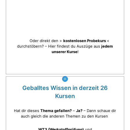
Oder direkt den >
kostenlosen Probekurs
<
durchstöbern? – Hier findest du Auszüge aus
jedem
unserer Kurse
!
Geballtes Wissen in derzeit 26
Kursen
Hat dir dieses
Thema gefallen?
–
Ja?
– Dann schaue dir
auch gleich die anderen Themen zu den Kursen
WT3 (Werkstoffprüfung)
und