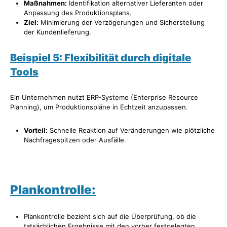
Maßnahmen:
Identifikation alternativer Lieferanten oder
Anpassung des Produktionsplans.
Ziel:
Minimierung der Verzögerungen und Sicherstellung
der Kundenlieferung.
Beispiel 5: Flexibilität durch digitale
Tools
Ein Unternehmen nutzt ERP-Systeme (Enterprise Resource
Planning), um Produktionspläne in Echtzeit anzupassen.
Vorteil:
Schnelle Reaktion auf Veränderungen wie plötzliche
Nachfragespitzen oder Ausfälle.
Plankontrolle:
Plankontrolle bezieht sich auf die Überprüfung, ob die
tatsächlichen Ergebnisse mit den vorher festgelegten