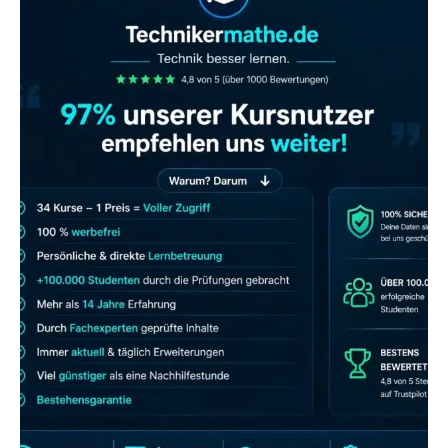
JETZT AB 7,40 EUR/MONAT PERFEKT
LERNEN