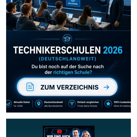
Zum Verzeichnis
Abonniere uns auch
gerne
wenn dir unsere Videos gefallen!
ZUM YOUTUBE KANAL