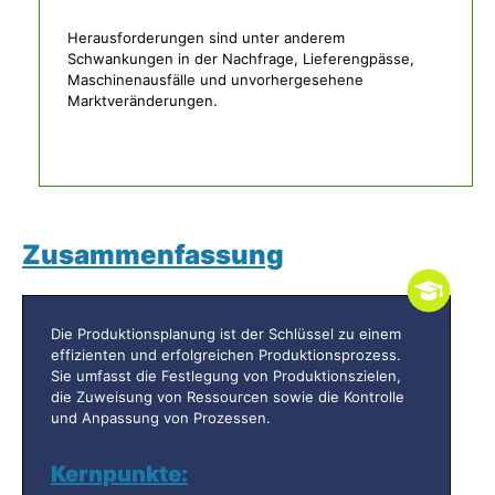
Herausforderungen sind unter anderem
Schwankungen in der Nachfrage, Lieferengpässe,
Maschinenausfälle und unvorhergesehene
Marktveränderungen.
Zusammenfassung
Die Produktionsplanung ist der Schlüssel zu einem
effizienten und erfolgreichen Produktionsprozess.
Sie umfasst die Festlegung von Produktionszielen,
die Zuweisung von Ressourcen sowie die Kontrolle
und Anpassung von Prozessen.
Kernpunkte: