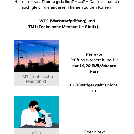
Hat dir dieses
Thema gefallen?
–
Ja?
– Dann schaue dir
auch gleich die anderen Themen zu den Kursen
WT3 (Werkstoffprüfung)
und
TM1 (Technische Mechanik – Statik)
an.
Perfekte
Prüfungsvorbereitung für
nur
14,90 EUR/Jahr pro
Kurs
TM1 (Technische
Mechanik)
++ Günstiger geht’s nicht!!
++
Oder direkt
WT3