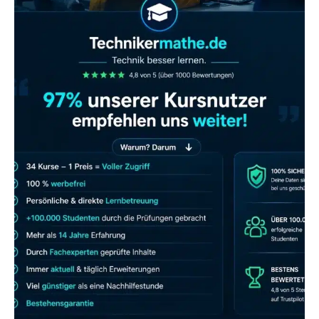
JETZT AB 7,40 EUR/MONAT PERFEKT