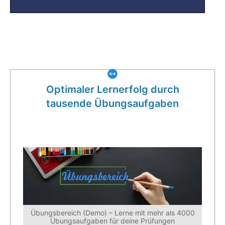
Was gibt es noch bei uns?
Optimaler Lernerfolg durch
tausende Übungsaufgaben
Übungsbereich (Demo) – Lerne mit mehr als 4000
Übungsaufgaben für deine Prüfungen