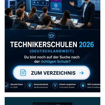
Zum Verzeichnis
Abonniere uns auch
gerne
wenn dir unsere Videos gefallen!
ZUM YOUTUBE KANAL