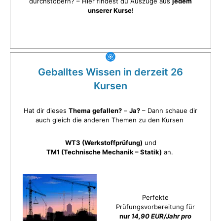
durchstöbern? – Hier findest du Auszüge aus
jedem
unserer Kurse
!
Geballtes Wissen in derzeit 26
Kursen
Hat dir dieses
Thema gefallen?
–
Ja?
– Dann schaue dir
auch gleich die anderen Themen zu den Kursen
WT3 (Werkstoffprüfung)
und
TM1 (Technische Mechanik – Statik)
an.
Perfekte
Prüfungsvorbereitung für
nur
14,90 EUR/Jahr pro