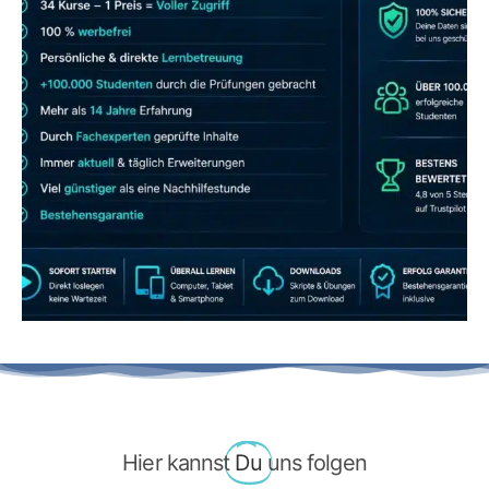
JETZT AB 7,40 EUR/MONAT PERFEKT
LERNEN
Hier kannst
Du
uns folgen