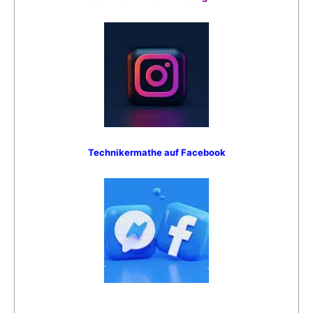
Technikermathe auf Facebook