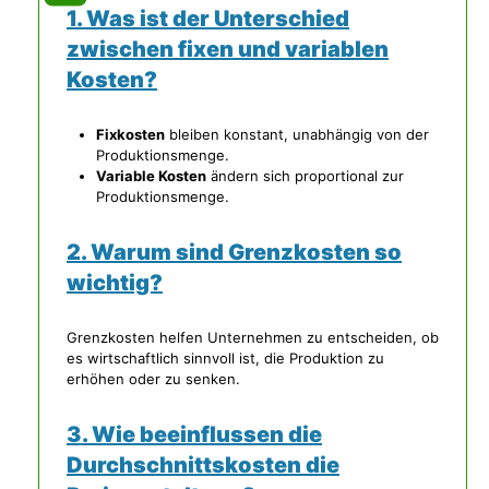
1. Was ist der Unterschied
zwischen fixen und variablen
Kosten?
Fixkosten
bleiben konstant, unabhängig von der
Produktionsmenge.
Variable Kosten
ändern sich proportional zur
Produktionsmenge.
2. Warum sind Grenzkosten so
wichtig?
Grenzkosten helfen Unternehmen zu entscheiden, ob
es wirtschaftlich sinnvoll ist, die Produktion zu
erhöhen oder zu senken.
3. Wie beeinflussen die
Durchschnittskosten die