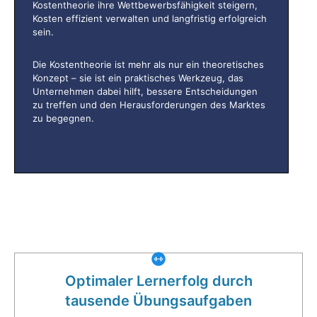
Kostentheorie ihre Wettbewerbsfähigkeit steigern,
Kosten effizient verwalten und langfristig erfolgreich
sein.
Die Kostentheorie ist mehr als nur ein theoretisches
Konzept – sie ist ein praktisches Werkzeug, das
Unternehmen dabei hilft, bessere Entscheidungen
zu treffen und den Herausforderungen des Marktes
zu begegnen.
Was gibt es noch bei uns?
Optimaler Lernerfolg durch
tausende Übungsaufgaben