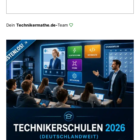
Dein
Technikermathe.de-
Team
Zum Verzeichnis
Abonniere uns auch