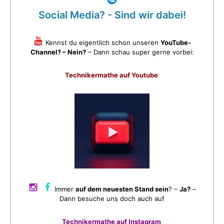
Social Media? - Sind wir dabei!
Kennst du eigentlich schon unseren
YouTube-
Channel? – Nein?
– Dann schau super gerne vorbei:
Technikermathe auf Youtube
Immer
auf dem neuesten Stand sein
? –
Ja?
–
Dann besuche uns doch auch auf
Technikermathe auf Instagram