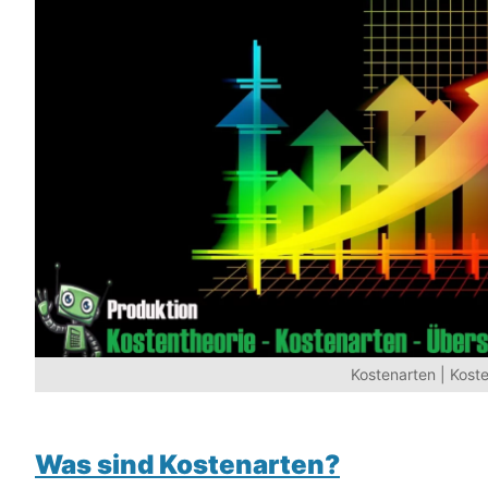
Kostenarten | Kost
Was sind Kostenarten?