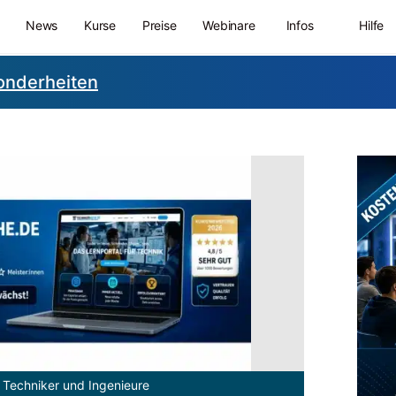
News
Kurse
Preise
Webinare
Infos
Hilfe
sonderheiten
 Techniker und Ingenieure