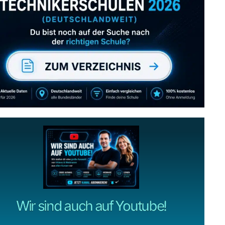
Abonniere uns auch
gerne
wenn dir unsere Videos gefallen!
ZUM YOUTUBE KANAL
Wir sind auch auf Youtube!