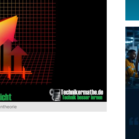
entheorie