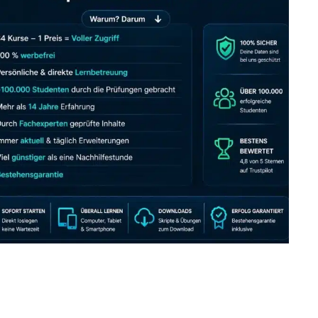
JETZT AB 7,40 EUR/MONAT PERFEKT LERNEN