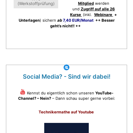
(Werkstoffprüfung)
Mitglied
werden
und
Zugriff auf alle 26
Kurse
(inkl.
Webinare
+
Unterlagen
) sichern
ab
7,40 EUR/Monat
++ Besser
geht’s nicht!! ++
Social Media? - Sind wir dabei!
Kennst du eigentlich schon unseren
YouTube-
Channel? – Nein?
– Dann schau super gerne vorbei:
Technikermathe auf Youtube