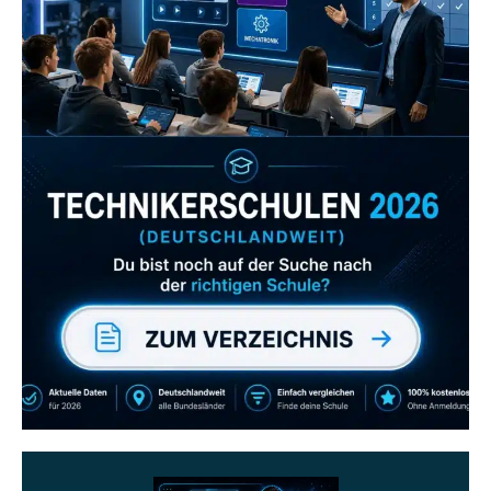
Zum Verzeichnis
Abonniere uns auch
gerne
wenn dir unsere Videos gefallen!
ZUM YOUTUBE KANAL