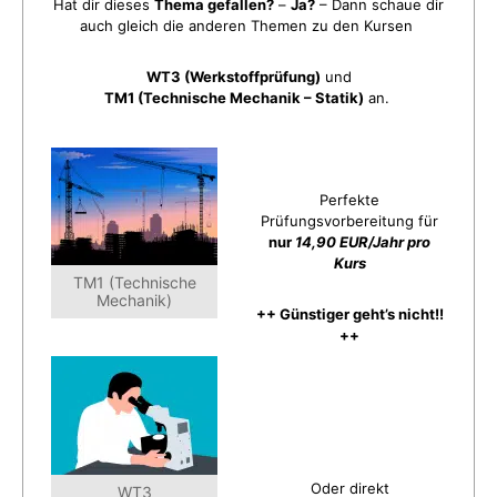
Hat dir dieses
Thema gefallen?
–
Ja?
– Dann schaue dir
auch gleich die anderen Themen zu den Kursen
WT3 (Werkstoffprüfung)
und
TM1 (Technische Mechanik – Statik)
an.
Perfekte
Prüfungsvorbereitung für
nur
14,90 EUR/Jahr pro
Kurs
TM1 (Technische
Mechanik)
++ Günstiger geht’s nicht!!
++
Oder direkt
WT3