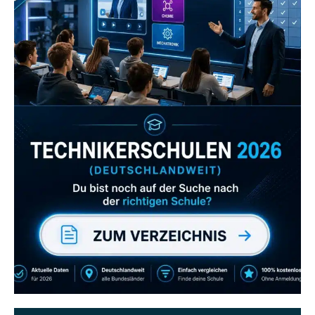
Zum Verzeichnis
Abonniere uns auch
gerne
wenn dir unsere Videos gefallen!
ZUM YOUTUBE KANAL