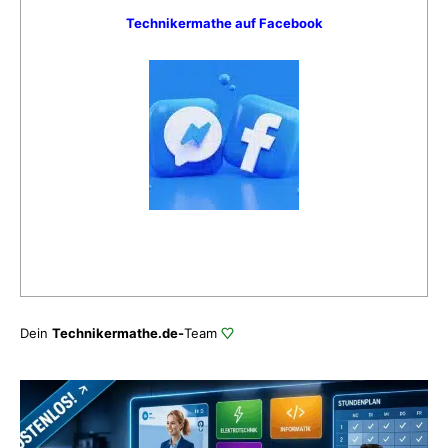
Technikermathe auf Facebook
Dein
Technikermathe.de-
Team