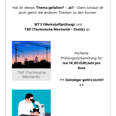
Hat dir dieses
Thema gefallen?
–
Ja?
– Dann schaue dir
auch gleich die anderen Themen zu den Kursen
WT3 (Werkstoffprüfung)
und
TM1 (Technische Mechanik – Statik)
an.
Perfekte
Prüfungsvorbereitung für
nur
14,90 EUR/Jahr pro
Kurs
TM1 (Technische
Mechanik)
++ Günstiger geht’s nicht!!
++