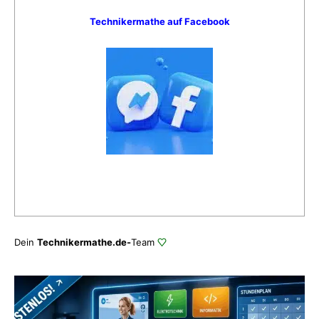
Technikermathe auf Facebook
Dein
Technikermathe.de-
Team