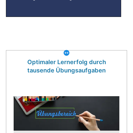
Was gibt es noch bei uns?
Optimaler Lernerfolg durch
tausende Übungsaufgaben