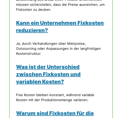
müssen sicherstellen, dass die Preise ausreichen, um
Fixkosten zu decken.
Kann ein Unternehmen Fixkosten
reduzieren?
Ja, durch Verhandlungen über Mietpreise,
Outsourcing oder Anpassungen in der langfristigen
Kostenstruktur.
Was ist der Unterschied
zwischen Fixkosten und
variablen Kosten?
Fixe Kosten bleiben konstant, während variable
Kosten mit der Produktionsmenge variieren.
Warum sind Fixkosten für die