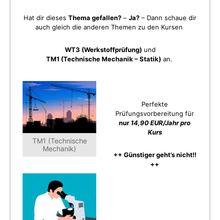
Hat dir dieses
Thema gefallen?
–
Ja?
– Dann schaue dir
auch gleich die anderen Themen zu den Kursen
WT3 (Werkstoffprüfung)
und
TM1 (Technische Mechanik – Statik)
an.
Perfekte
Prüfungsvorbereitung für
nur
14,90 EUR/Jahr pro
Kurs
TM1 (Technische
Mechanik)
++ Günstiger geht’s nicht!!
++