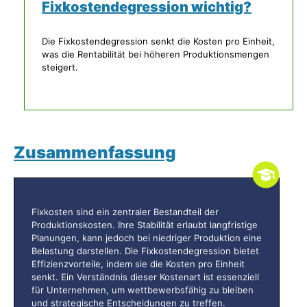
Fixkostendegression wichtig?
Die Fixkostendegression senkt die Kosten pro Einheit,
was die Rentabilität bei höheren Produktionsmengen
steigert.
Zusammenfassung
Fixkosten sind ein zentraler Bestandteil der
Produktionskosten. Ihre Stabilität erlaubt langfristige
Planungen, kann jedoch bei niedriger Produktion eine
Belastung darstellen. Die Fixkostendegression bietet
Effizienzvorteile, indem sie die Kosten pro Einheit
senkt. Ein Verständnis dieser Kostenart ist essenziell
für Unternehmen, um wettbewerbsfähig zu bleiben
und strategische Entscheidungen zu treffen.