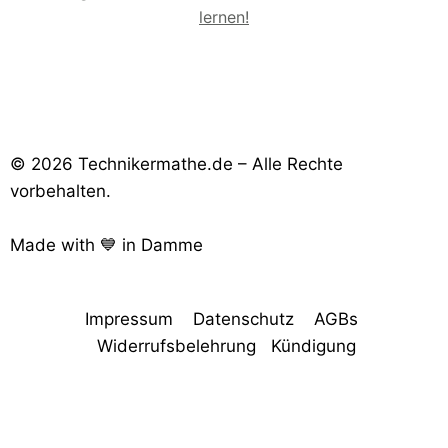
lernen!
© 2026 Technikermathe.de – Alle Rechte
vorbehalten.
Made with 💙 in Damme
Impressum
Datenschutz
AGBs
Widerrufsbelehrung
Kündigung
Consent-Management-Plattform von Real Cookie Banner