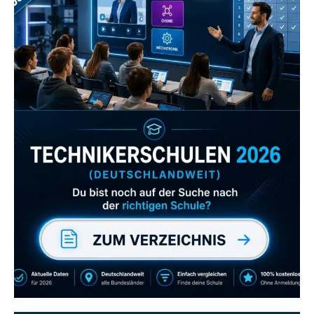
Zum Verzeichnis
Abonniere uns auch
gerne
wenn dir unsere Videos gefallen!
ZUM YOUTUBE KANAL