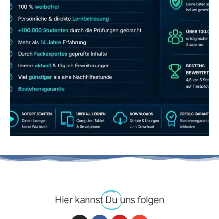
JETZT AB 7,40 EUR/MONAT PERFEKT
LERNEN
Hier kannst
Du
uns folgen