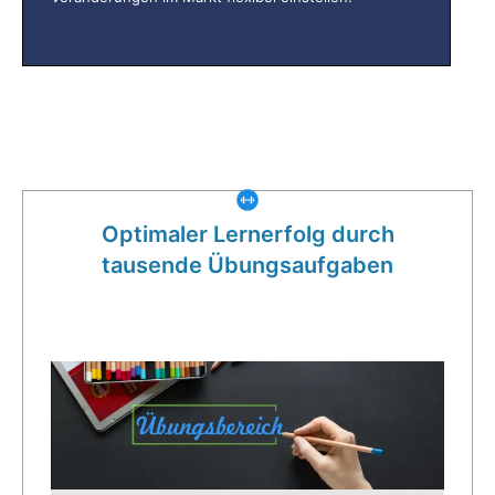
Was gibt es noch bei uns?
Optimaler Lernerfolg durch
tausende Übungsaufgaben