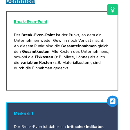
Definition
Break-Even-Point
Der
Break-Even-Point
ist der Punkt, an dem ein
Unternehmen weder Gewinn noch Verlust macht.
An diesem Punkt sind die
Gesamteinnahmen
gleich
den
Gesamtkosten
. Alle Kosten des Unternehmens,
sowohl die
Fixkosten
(z.B. Miete, Löhne) als auch
die
variablen Kosten
(z.B. Materialkosten), sind
durch die Einnahmen gedeckt.
Merk’s dir!
Der Break-Even ist daher ein
kritischer Indikator
,