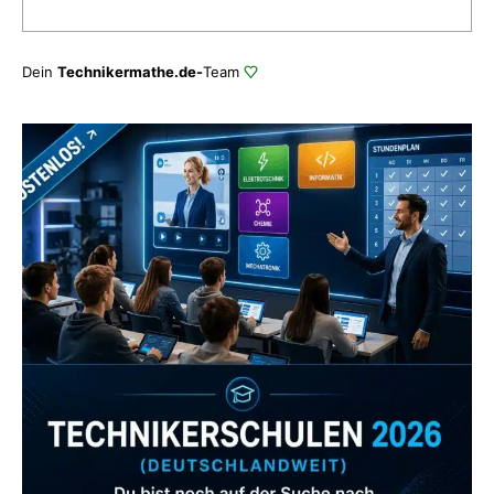
Dein
Technikermathe.de-
Team
Zum Verzeichnis
Abonniere uns auch
gerne