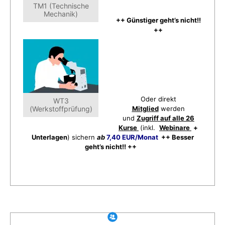
TM1 (Technische
Mechanik)
++ Günstiger geht’s nicht!!
++
Oder direkt
WT3
(Werkstoffprüfung)
Mitglied
werden
und
Zugriff auf alle 26
Kurse
(inkl.
Webinare
+
Unterlagen
) sichern
ab
7,40 EUR/Monat
++ Besser
geht’s nicht!! ++