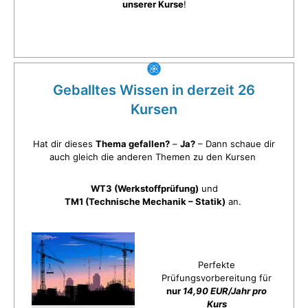
unserer Kurse
!
Geballtes Wissen in derzeit 26
Kursen
Hat dir dieses
Thema gefallen?
–
Ja?
– Dann schaue dir
auch gleich die anderen Themen zu den Kursen
WT3 (Werkstoffprüfung)
und
TM1 (Technische Mechanik – Statik)
an.
Perfekte
Prüfungsvorbereitung für
nur
14,90 EUR/Jahr pro
Kurs