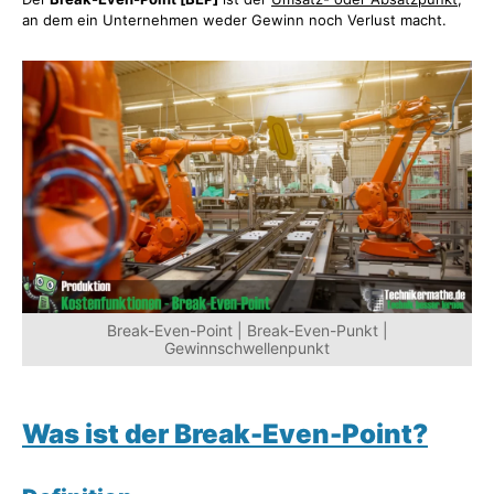
an dem ein Unternehmen weder Gewinn noch Verlust macht.
Break-Even-Point | Break-Even-Punkt |
Gewinnschwellenpunkt
Was ist der Break-Even-Point?