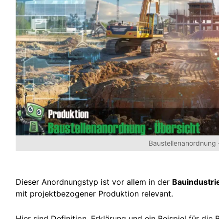
Baustellenanordnung 
Dieser Anordnungstyp ist vor allem in der
Bauindustri
mit projektbezogener Produktion relevant.
Hier sind Definition, Erklärung und ein Beispiel für die