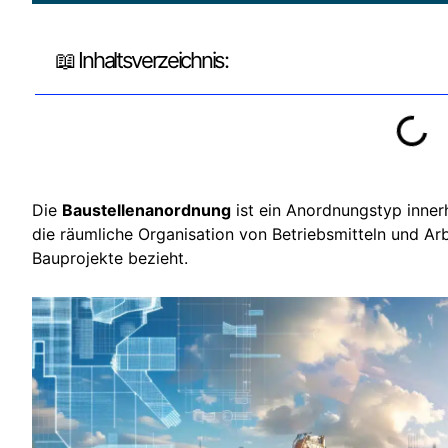
📖 Inhaltsverzeichnis:
Die
Baustellenanordnung
ist ein Anordnungstyp innerh
die räumliche Organisation von Betriebsmitteln und Arb
Bauprojekte bezieht.