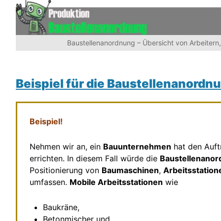
Baustellenanordnung – Übersicht von Arbeitern,
Beispiel für die Baustellenanordn
Beispiel!
Nehmen wir an, ein
Bauunternehmen
hat den Auft
errichten. In diesem Fall würde die
Baustellenano
Positionierung von
Baumaschinen
,
Arbeitsstation
umfassen.
Mobile Arbeitsstationen
wie
Baukräne,
Betonmischer und