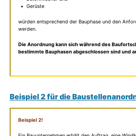
Gerüste
würden entsprechend der Bauphase und den Anford
werden.
Die Anordnung kann sich während des Baufortsch
bestimmte Bauphasen abgeschlossen sind und a
Beispiel 2 für die Baustellenanor
Beispiel 2!
Ein Bauunternehmen erhält den Auftrag, eine Windkr