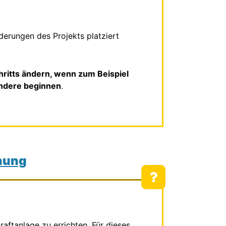
erungen des Projekts platziert
ritts ändern, wenn zum Beispiel
ndere beginnen
.
dnung
aftanlage zu errichten. Für dieses