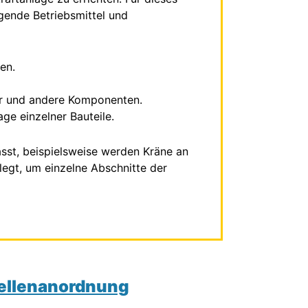
lgende Betriebsmittel und
en.
er und andere Komponenten.
ge einzelner Bauteile.
sst, beispielsweise werden Kräne an
legt, um einzelne Abschnitte der
tellenanordnung