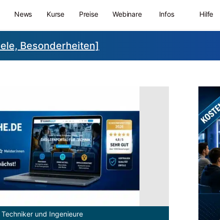
News
Kurse
Preise
Webinare
Infos
Hilfe
iele, Besonderheiten]
 Techniker und Ingenieure