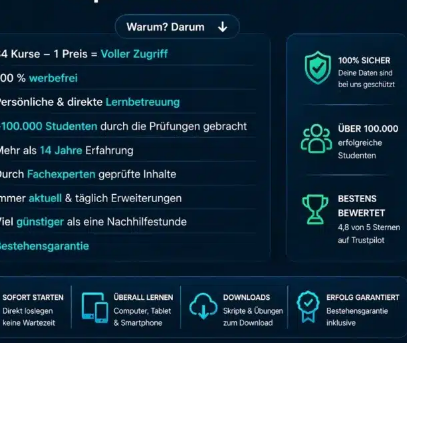
JETZT AB 7,40 EUR/MONAT PERFEKT LERNEN