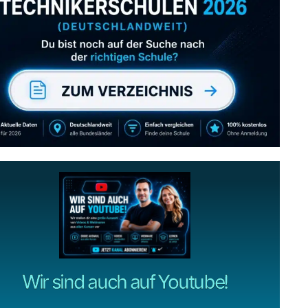
Abonniere uns auch
gerne
wenn dir unsere Videos gefallen!
ZUM YOUTUBE KANAL
Wir sind auch auf Youtube!