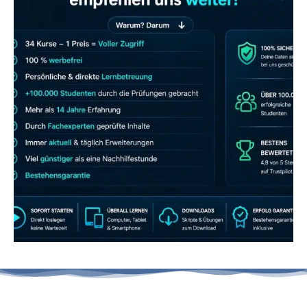
JETZT AB 7,40 EUR/MONAT PERFEKT
LERNEN