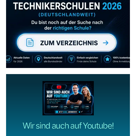
Abonniere uns auch
gerne
wenn dir unsere Videos gefallen!
ZUM YOUTUBE KANAL
Wir sind auch auf Youtube!