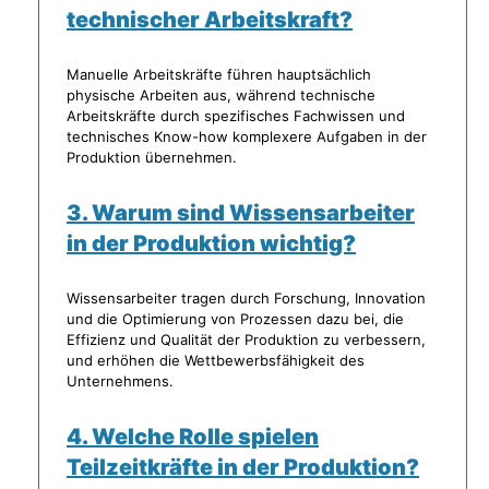
technischer Arbeitskraft?
Manuelle Arbeitskräfte führen hauptsächlich
physische Arbeiten aus, während technische
Arbeitskräfte durch spezifisches Fachwissen und
technisches Know-how komplexere Aufgaben in der
Produktion übernehmen.
3. Warum sind Wissensarbeiter
in der Produktion wichtig?
Wissensarbeiter tragen durch Forschung, Innovation
und die Optimierung von Prozessen dazu bei, die
Effizienz und Qualität der Produktion zu verbessern,
und erhöhen die Wettbewerbsfähigkeit des
Unternehmens.
4. Welche Rolle spielen
Teilzeitkräfte in der Produktion?