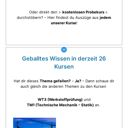
Oder direkt den >
kostenlosen Probekurs
<
durchstöbern? – Hier findest du Auszüge aus
jedem
unserer Kurse
!
Geballtes Wissen in derzeit 26
Kursen
Hat dir dieses
Thema gefallen?
–
Ja?
– Dann schaue dir
auch gleich die anderen Themen zu den Kursen
WT3 (Werkstoffprüfung)
und
TM1 (Technische Mechanik – Statik)
an.