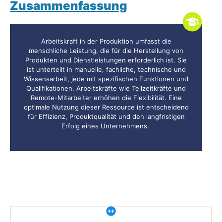
Zusammenfassung
Arbeitskraft in der Produktion umfasst die
menschliche Leistung, die für die Herstellung von
Produkten und Dienstleistungen erforderlich ist. Sie
ist unterteilt in manuelle, fachliche, technische und
Wissensarbeit, jede mit spezifischen Funktionen und
Qualifikationen. Arbeitskräfte wie Teilzeitkräfte und
Remote-Mitarbeiter erhöhen die Flexibilität. Eine
optimale Nutzung dieser Ressource ist entscheidend
für Effizienz, Produktqualität und den langfristigen
Erfolg eines Unternehmens.
Was gibt es noch bei uns?