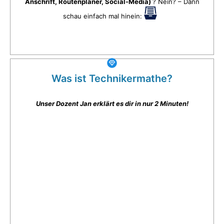
Anschrift, Routenplaner, Social-Media)
? Nein? – Dann
schau einfach mal hinein:
Was ist Technikermathe?
Unser Dozent Jan erklärt es dir in nur 2 Minuten!