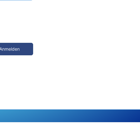
wort vergessen?
Anmelden