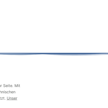
 Seite. Mit
chnischen
tzt.
Unser