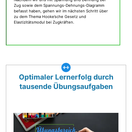
Zug sowie dem Spannungs-Dehnungs-Diagramm
befasst haben, gehen wir im nächsten Schritt über
zu dem Thema Hooke’sche Gesetz und
Elastizitätsmodul bei Zugkräften.
Was gibt es noch bei uns?
Optimaler Lernerfolg durch
tausende Übungsaufgaben