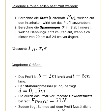
Folgende Größen sollen bestimmt werden:
Berechne die
Kraft
[Haltekraft
], welche auf
den Kranhaken wirkt um das Profil anzuheben.
Berechne die
Spannungen
im Stab [innere].
Welche
Dehnung
tritt im Stab auf, wenn sich
dieser von 20 cm auf 24 cm verlängert.
[Gesucht:
]
Gegebene Größen:
Das Profil ist
breit
und
lang
.
Der
Stabdurchmesser
(rund) beträgt
Die durch das Profil verursachte
Gewichtskraft
beträgt
Zudem liegt Schnee auf dem Profil [zusätzliche