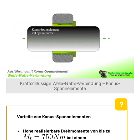
Kraftschlüssige Welle-Nabe-Verbindung – Konus-
Spannelemente
Vorteile von Konus-Spannelementen
Hohe realisierbare Drehmomente von bis zu
bei einem