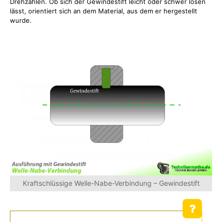
Drehzahlen. Ob sich der Gewindestift leicht oder schwer lösen
lässt, orientiert sich an dem Material, aus dem er hergestellt
wurde.
Kraftschlüssige Welle-Nabe-Verbindung – Gewindestift