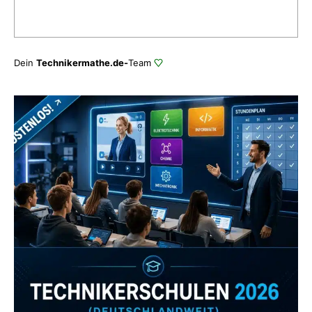
Dein
Technikermathe.de-
Team
Zum Verzeichnis
Abonniere uns auch