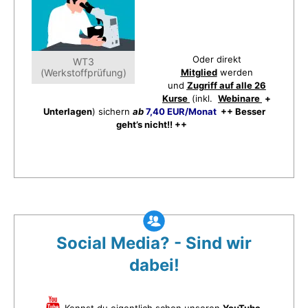
Oder direkt
WT3
(Werkstoffprüfung)
Mitglied
werden
und
Zugriff auf alle 26
Kurse
(inkl.
Webinare
+
Unterlagen
) sichern
ab
7,40 EUR/Monat
++ Besser
geht’s nicht!! ++
Social Media? - Sind wir
dabei!