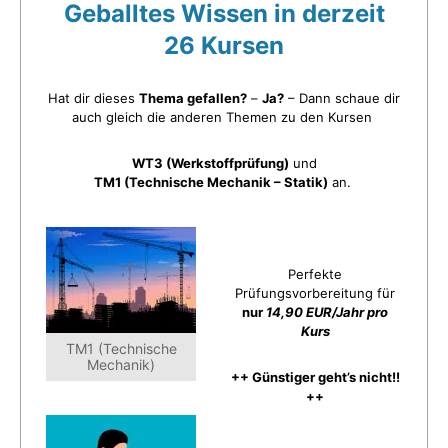
Geballtes Wissen in derzeit
26 Kursen
Hat dir dieses
Thema gefallen?
–
Ja?
– Dann schaue dir
auch gleich die anderen Themen zu den Kursen
WT3 (Werkstoffprüfung)
und
TM1 (Technische Mechanik – Statik)
an.
Perfekte
Prüfungsvorbereitung für
nur
14,90 EUR/Jahr pro
Kurs
TM1 (Technische
Mechanik)
++ Günstiger geht’s nicht!!
++