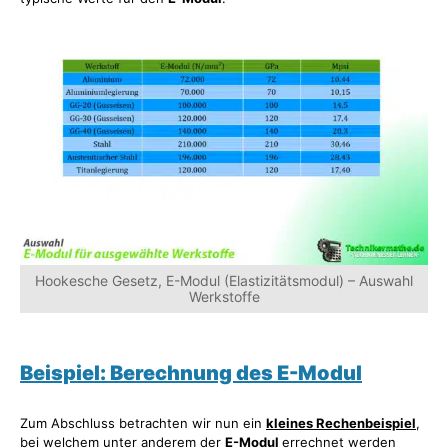
Hookesche Gesetz, E-Modul (Elastizitätsmodul) – Auswahl
Werkstoffe
Beispiel: Berechnung des E-Modul
Zum Abschluss betrachten wir nun ein
kleines Rechenbeispiel
,
bei welchem unter anderem der
E-Modul
errechnet werden