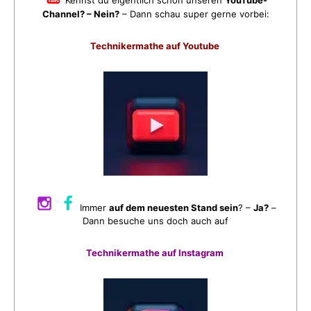
Kennst du eigentlich schon unseren
YouTube-
Channel? – Nein?
– Dann schau super gerne vorbei:
Technikermathe auf Youtube
Immer
auf dem neuesten Stand sein
? –
Ja?
–
Dann besuche uns doch auch auf
Technikermathe auf Instagram