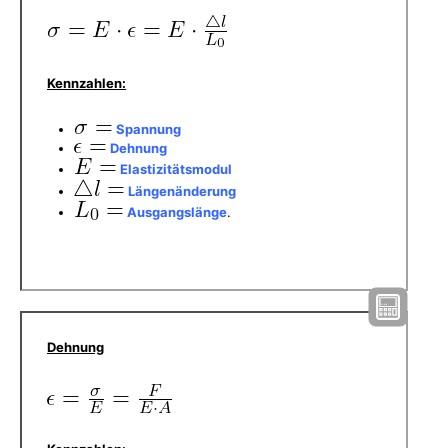
Kennzahlen:
Spannung
Dehnung
Elastizitätsmodul
Längenänderung
Ausgangslänge
.
Dehnung