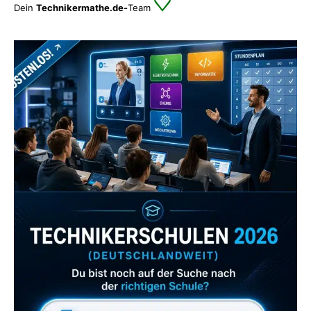
Dein
Technikermathe.de-
Team
Zum Verzeichnis
Abonniere uns auch
gerne
wenn dir unsere Videos gefallen!