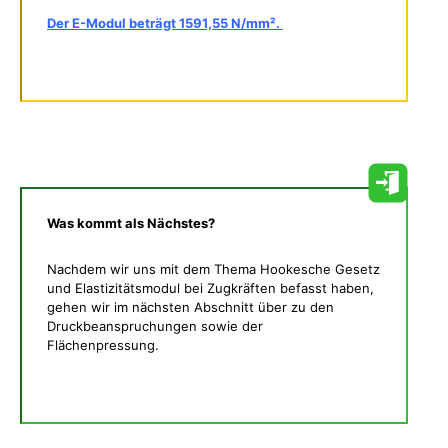
Der E-Modul beträgt 1591,55 N/mm².
Was kommt als Nächstes?
Nachdem wir uns mit dem Thema Hookesche Gesetz
und Elastizitätsmodul bei Zugkräften befasst haben,
gehen wir im nächsten Abschnitt über zu den
Druckbeanspruchungen sowie der
Flächenpressung.
Was gibt es noch bei uns?