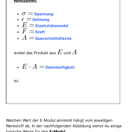
Kennzahlen:
Spannung
Dehnung
Elastizitätsmodul
Kraft
Querschnittsfläche
wobei das Produkt aus
und
Dehnsteifigkeit
ist.
Welchen Wert der E-Modul annimmt hängt vom jeweiligen
Werkstoff ab. In der nachfolgenden Abbildung siehst du einige
typische Werte für den
E-Modul
.