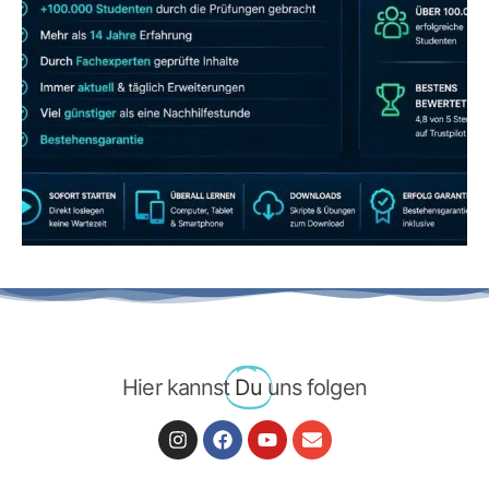
JETZT AB 7,40 EUR/MONAT PERFEKT
LERNEN
Hier kannst
Du
uns folgen