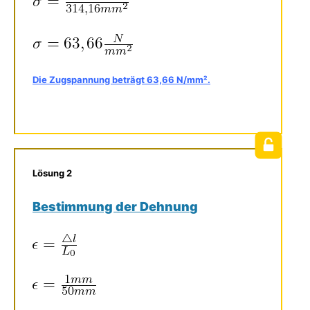
Die Zugspannung beträgt 63,66 N/mm².
Lösung 2
Bestimmung der Dehnun
g