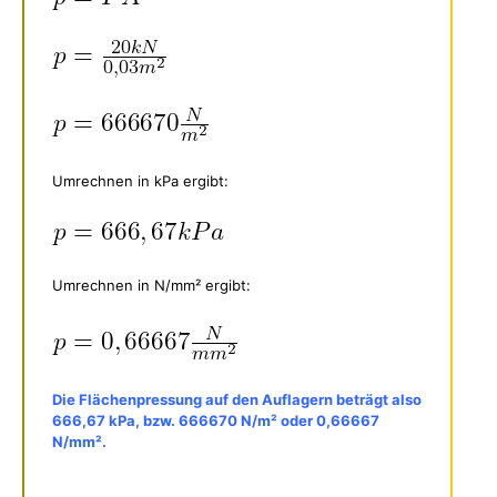
Umrechnen in kPa ergibt:
Umrechnen in N/mm² ergibt:
Die Flächenpressung auf den Auflagern beträgt also
666,67 kPa, bzw. 666670 N/m² oder 0,66667
N/mm².