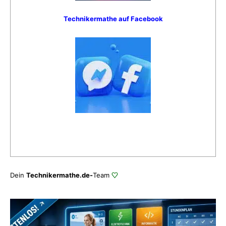
Technikermathe auf Facebook
Dein
Technikermathe.de-
Team