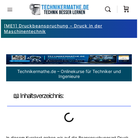
[ME1] Druckbeanspruchung – Druck in der
Maschinentechnik
Technikermathe.de – Onlinekurse für Techniker und
Ingenieure
📖 Inhaltsverzeichnis:
In diesem Kurstext gehen wir auf die Beanspruchungsart Druck