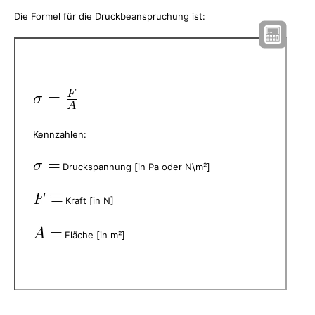
Die Formel für die Druckbeanspruchung ist:
Kennzahlen:
Druckspannung [in Pa oder N\m²]
Kraft [in N]
Fläche [in m²]