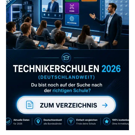
Zum Verzeichnis
Abonniere uns auch
gerne
wenn dir unsere Videos gefallen!
ZUM YOUTUBE KANAL