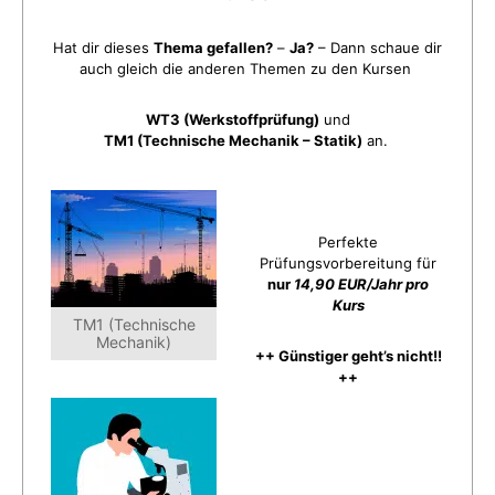
Hat dir dieses
Thema gefallen?
–
Ja?
– Dann schaue dir
auch gleich die anderen Themen zu den Kursen
WT3 (Werkstoffprüfung)
und
TM1 (Technische Mechanik – Statik)
an.
Perfekte
Prüfungsvorbereitung für
nur
14,90 EUR/Jahr pro
Kurs
TM1 (Technische
Mechanik)
++ Günstiger geht’s nicht!!
++