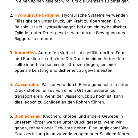
in einen Kolben geleitet wird, um die Bremsen zu betätigen.
Hydraulische Systeme
: Hydraulische Systeme verwenden
Flüssigkeiten unter Druck, um Kraft zu übertragen. Ein
Beispiel ist ein Hydraulikbagger, bei dem ein hydraulischer
Zylinder unter Druck gesetzt wird, um die Bewegung des
Baggers zu steuern.
Autoreifen
: Autoreifen sind mit Luft gefüllt, um ihre Form
und Funktion zu erhalten. Der Druck in einem Autoreifen
sollte innerhalb bestimmter Grenzen liegen, um eine
optimale Leistung und Sicherheit zu gewährleisten.
Wasserrohre
: Wasser wird durch Rohre gepumpt, die unter
Druck stehen, um es von einem Ort zum anderen zu
transportieren. Wenn der Wasserdruck zu hoch ist, kann
dies jedoch zu Schäden an den Rohren führen.
Biomechanik
: Knochen, Knorpel und andere Gewebe in
unserem Körper werden unter Druck gesetzt, wenn wir
gehen, rennen oder Gewichte heben. Eine ungleichmäßige
Druckverteilung kann zu Verletzungen oder Schäden führen.