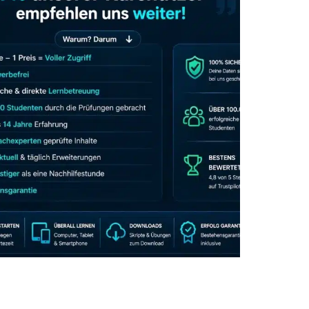
JETZT AB 7,40 EUR/MONAT PERFEKT
LERNEN