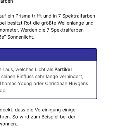
farben
uf ein Prisma trifft und in 7 Spektralfarben
bei besitzt Rot die größte Wellenlänge und
anometer. Werden die 7 Spektralfarben
ße” Sonnenlicht.
l aus, welches Licht als
Partikel
 seinen Einfluss sehr lange verhindert,
n Thomas Young oder Christiaan Huygens
de.
deckt, dass die Vereinigung einiger
ren. So wird zum Beispiel bei der
gewonnen…