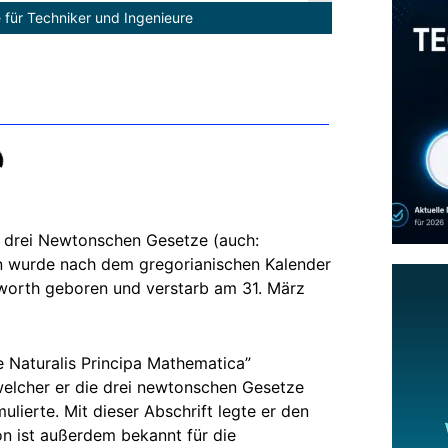
 für Techniker und Ingenieure
e drei Newtonschen Gesetze (auch:
 wurde nach dem gregorianischen Kalender
worth geboren und verstarb am 31. März
 Naturalis Principa Mathematica”
 welcher er die drei newtonschen Gesetze
ierte. Mit dieser Abschrift legte er den
n ist außerdem bekannt für die