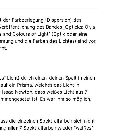
t der Farbzerlegung (Dispersion) des
Veröffentlichung des Bandes „Opticks: Or, a
ns and Colours of Light“ (Optik oder eine
mmung und die Farben des Lichtes) sind vor
nnt.
” Licht) durch einen kleinen Spalt in einen
auf ein Prisma, welches das Licht in
e Isaac Newton, dass weißes Licht aus 7
ammengesetzt ist. Es war ihm so möglich,
ss die einzelnen Spektralfarben sich nicht
gung
aller
7 Spektralfarben wieder “weißes”