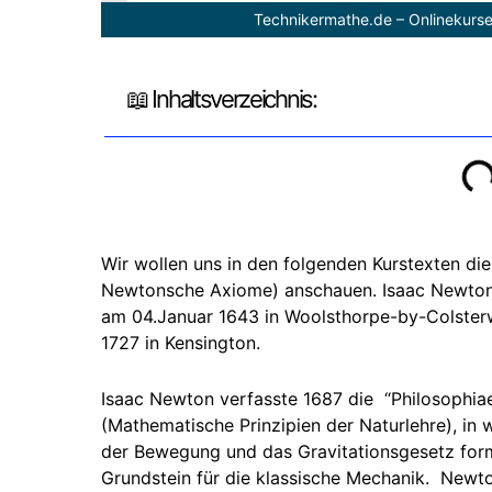
Technikermathe.de – Onlinekurse
📖 Inhaltsverzeichnis:
Wir wollen uns in den folgenden Kurstexten di
Newtonsche Axiome) anschauen. Isaac Newton
am 04.Januar 1643 in Woolsthorpe-by-Colster
1727 in Kensington.
Isaac Newton verfasste 1687 die “Philosophiae
(Mathematische Prinzipien der Naturlehre), in
der Bewegung und das Gravitationsgesetz formul
Grundstein für die klassische Mechanik. Newto