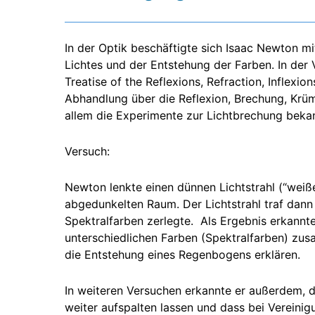
In der Optik beschäftigte sich Isaac Newton mi
Lichtes und der Entstehung der Farben. In der 
Treatise of the Reflexions, Refraction, Inflexio
Abhandlung über die Reflexion, Brechung, Krü
allem die Experimente zur Lichtbrechung beka
Versuch:
Newton lenkte einen dünnen Lichtstrahl (“weißes
abgedunkelten Raum. Der Lichtstrahl traf dann 
Spektralfarben zerlegte. Als Ergebnis erkannt
unterschiedlichen Farben (Spektralfarben) zus
die Entstehung eines Regenbogens erklären.
In weiteren Versuchen erkannte er außerdem, da
weiter aufspalten lassen und dass bei Vereini