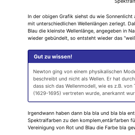
Spektral
In der obigen Grafik siehst du wie Sonnenlicht a
mit unterschiedlichen Wellenlängen zerlegt. Da
Blau die kleinste Wellenlänge, angegeben in N
wieder gebündelt, so entsteht wieder das “wei
Gut zu wissen!
Newton ging von einem physikalischen Model
beschreibt und nicht als Wellen. Er hat durch
dass sich das Wellenmodell, wie es z.B. vo
(1629-1695) vertreten wurde, anerkannt wur
Irgendwann haben dann bla bla und bla bla ent
Spektralfarben zu den komplem,entärfarben füh
Vereinigung von Rot und Blau die Farbe bla 