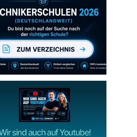
Zum Verzeichnis
Abonniere uns auch
gerne
wenn dir unsere Videos gefallen!
ZUM YOUTUBE KANAL
Wir sind auch auf Youtube!