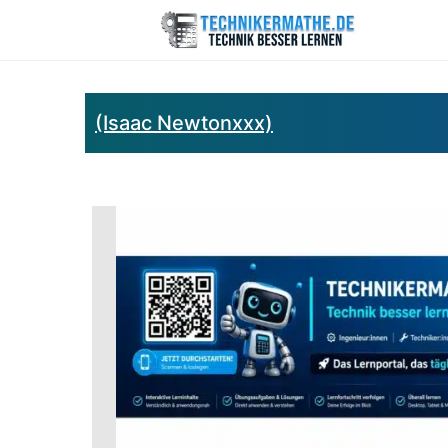
(Isaac Newtonxxx)