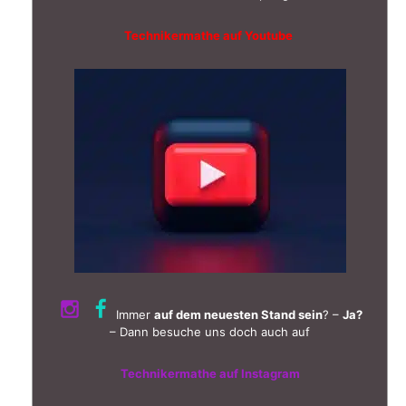
Technikermathe auf Youtube
Immer
auf dem neuesten Stand sein
? –
Ja?
– Dann besuche uns doch auch auf
Technikermathe auf Instagram