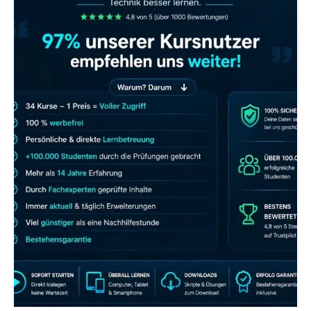
JETZT AB 7,40 EUR/MONAT PERFEKT
LERNEN