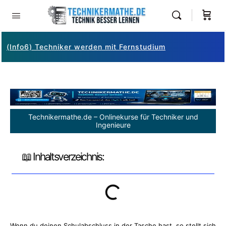
(Info6) Techniker werden mit Fernstudium
Technikermathe.de – Onlinekurse für Techniker und
Ingenieure
📖 Inhaltsverzeichnis:
Wenn du deinen Schulabschluss in der Tasche hast, so stellt sich