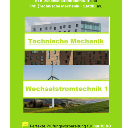
ET6 (Wechselstromtechnik 1)
und
TM1 (Technische Mechanik – Statik)
an.
Perfekte Prüfungsvorbereitung für
nur
19,90