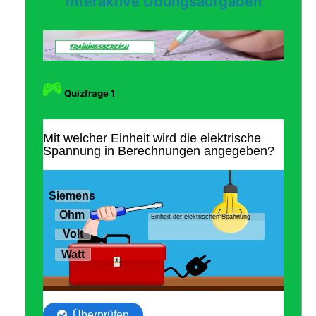
Interaktive Übungsaufgaben
Quizfrage 1