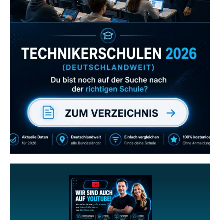
Zum Verzeichnis
Abonniere uns auch
gerne
wenn dir unsere Videos gefallen!
ZUM YOUTUBE KANAL