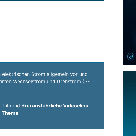
en elektrischen Strom allgemein vor und
marten Wechselstrom und Drehstrom (3-
terführend
drei ausführliche Videoclips
m Thema
.