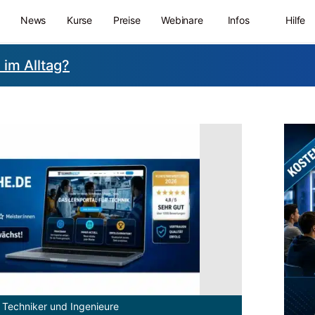
News
Kurse
Preise
Webinare
Infos
Hilfe
 im Alltag?
 Techniker und Ingenieure