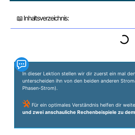
📖 Inhaltsverzeichnis:
In dieser Lektion stellen wir dir zuerst ein mal d
unterscheiden ihn von den beiden anderen Stro
Phasen-Strom).
Für ein optimales Verständnis helfen dir wei
und zwei anschauliche Rechenbeispiele zu de