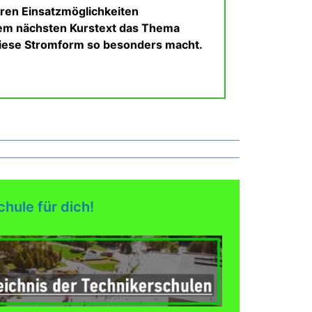
ren Einsatzmöglichkeiten
 dem nächsten Kurstext das Thema
 diese Stromform so besonders macht.
chule für dich!