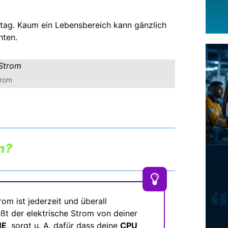
ltag. Kaum ein Lebensbereich kann gänzlich
hten.
trom
n?
rom ist jederzeit und überall
ießt der elektrische Strom von deiner
NE
, sorgt u. A. dafür dass deine
CPU