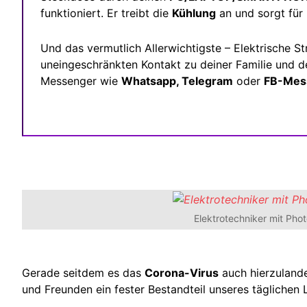
funktioniert. Er treibt die
Kühlung
an und sorgt für
Und das vermutlich Allerwichtigste – Elektrische S
uneingeschränkten Kontakt zu deiner Familie und d
Messenger wie
Whatsapp, Telegram
oder
FB-Mes
Elektrotechniker mit Pho
Gerade seitdem es das
Corona-Virus
auch hierzulande
und Freunden ein fester Bestandteil unseres tägliche