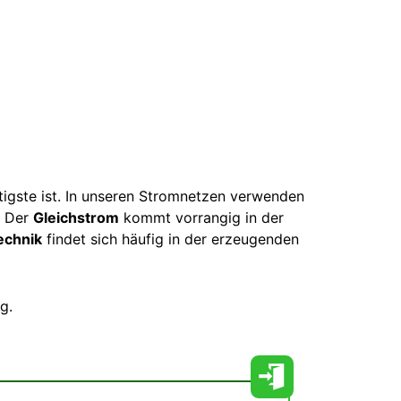
htigste ist. In unseren Stromnetzen verwenden
. Der
Gleichstrom
kommt vorrangig in der
echnik
findet sich häufig in der erzeugenden
g.