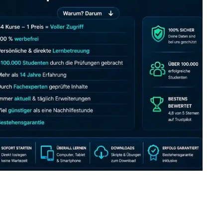
JETZT AB 7,40 EUR/MONAT PERFEKT LERNEN