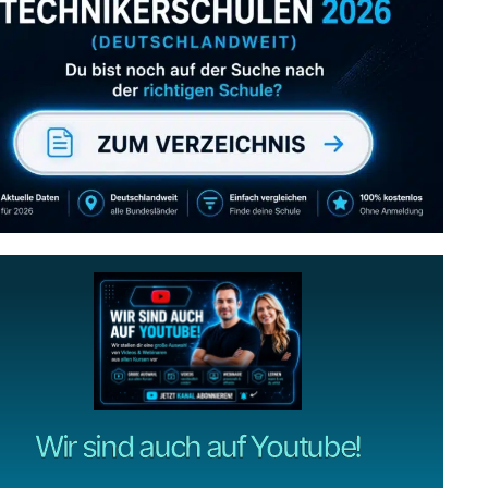
Abonniere uns auch
gerne
wenn dir unsere Videos gefallen!
ZUM YOUTUBE KANAL
Wir sind auch auf Youtube!