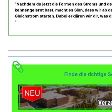
“Nachdem du jetzt die Formen des Stroms und de
kennengelernt hast, macht es Sinn, dass wir ab
Gleichstrom starten. Dabei erklären wir dir, was
“
Was gibt es noch bei uns?
Finde die richtige S