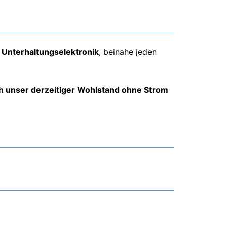
r
Unterhaltungselektronik
, beinahe jeden
uch unser derzeitiger Wohlstand ohne Strom