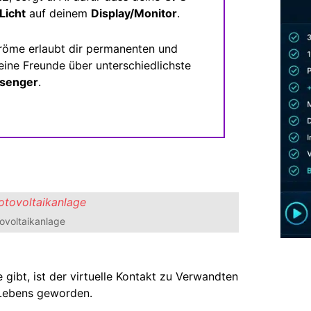
Licht
auf deinem
Display/Monitor
.
tröme erlaubt dir permanenten und
eine Freunde über unterschiedlichste
senger
.
tovoltaikanlage
 gibt, ist der virtuelle Kontakt zu Verwandten
n Lebens geworden.