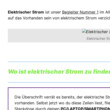
Elektrischer Strom
ist unser
Begleiter Nummer 1
im Al
auf das Vorhanden sein von elektrischem Strom verzic
Elektrischer S
Wo ist elektrischer Strom zu finde
Die Überschrift verrät es bereits, der elektrische St
vorhanden. Selbst jetzt wo du diese Zeilen liest, fl
Steckdose durch deinen
PC/LAPTOP/SMARTPHO