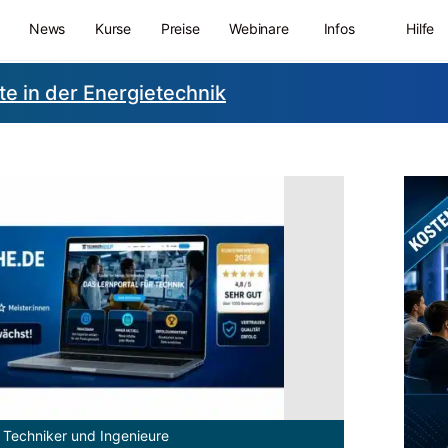
News
Kurse
Preise
Webinare
Infos
Hilfe
te in der Energietechnik
 Techniker und Ingenieure