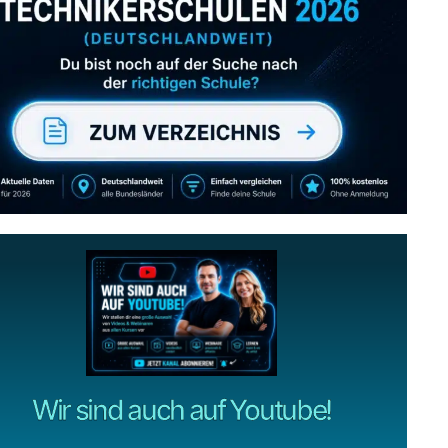
Abonniere uns auch
gerne
wenn dir unsere Videos gefallen!
ZUM YOUTUBE KANAL
Wir sind auch auf Youtube!