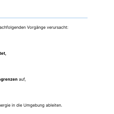
achfolgenden Vorgänge verursacht:
tet,
mgrenzen
auf,
nergie in die Umgebung ableiten.