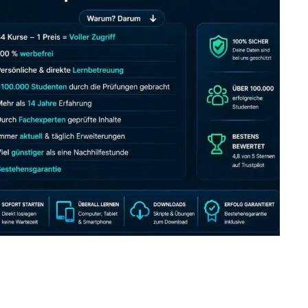
JETZT AB 7,40 EUR/MONAT PERFEKT LERNEN