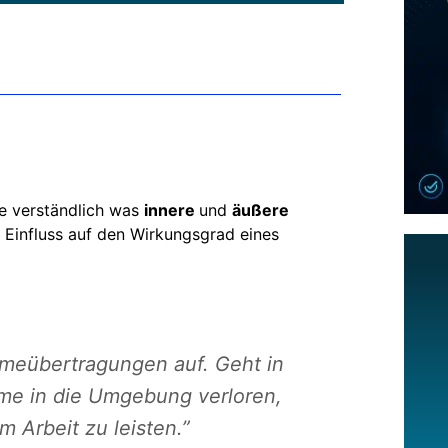
ie verständlich was
innere
und
äußere
 Einfluss auf den Wirkungsgrad eines
ärmeübertragungen auf. Geht in
me in die Umgebung verloren,
m Arbeit zu leisten.”