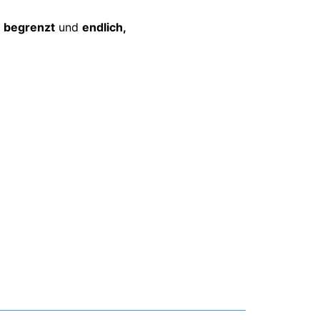
d
begrenzt
und
endlich,