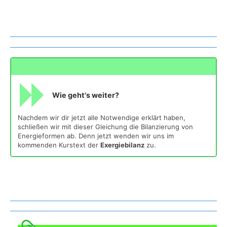
wie gehts weiter
Wie geht's weiter?
Nachdem wir dir jetzt alle Notwendige erklärt haben,
schließen wir mit dieser Gleichung die Bilanzierung von
Energieformen ab. Denn jetzt wenden wir uns im
kommenden Kurstext der
Exergiebilanz
zu.
Was gibt es noch bei uns?