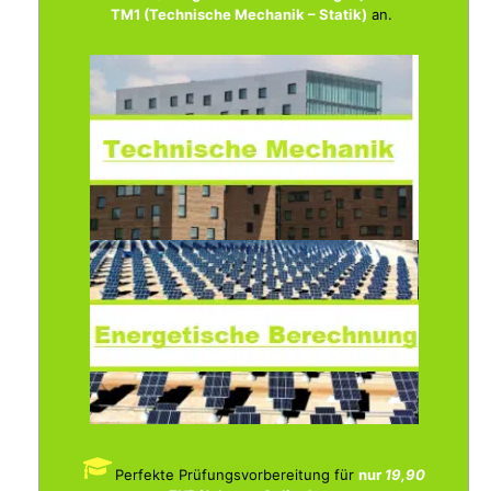
TM1 (Technische Mechanik – Statik)
an.
Perfekte Prüfungsvorbereitung für
nur
19,90