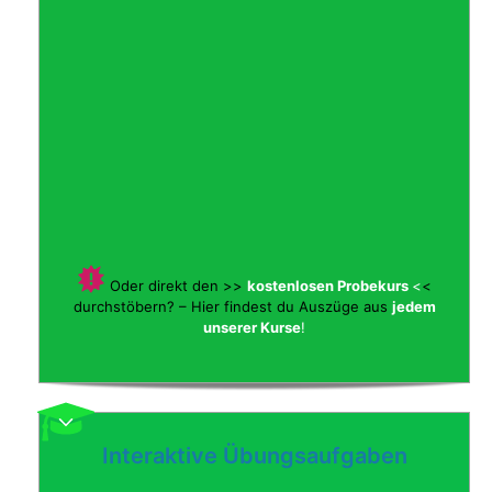
Oder direkt den >>
kostenlosen Probekurs
<
<
durchstöbern? – Hier findest du Auszüge aus
jedem
unserer Kurse
!
Interaktive Übungsaufgaben