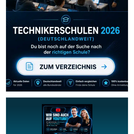
Zum Verzeichnis
Abonniere uns auch
gerne
wenn dir unsere Videos gefallen!
ZUM YOUTUBE KANAL