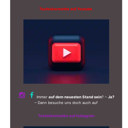
Technikermathe auf Youtube
Immer
auf dem neuesten Stand sein
? –
Ja?
– Dann besuche uns doch auch auf
Technikermathe auf Instagram