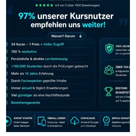
JETZT AB 7,40 EUR/MONAT PERFEKT
LERNEN