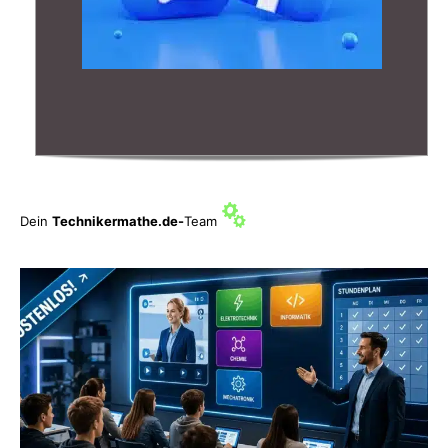
Dein
Technikermathe.de-
Team