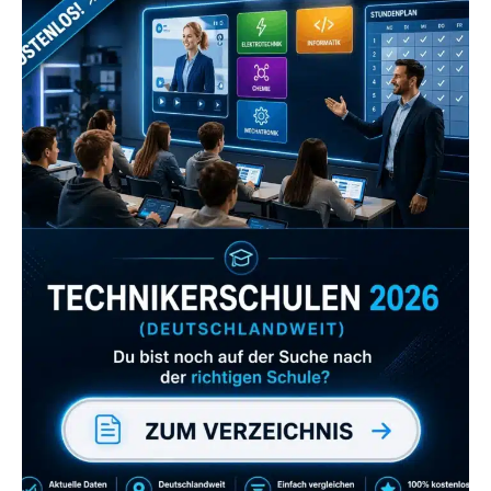
Zum Verzeichnis
Abonniere uns auch
gerne
wenn dir unsere Videos gefallen!
ZUM YOUTUBE KANAL