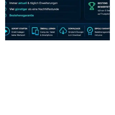
JETZT AB 7,40 EUR/MONAT PERFEKT
LERNEN