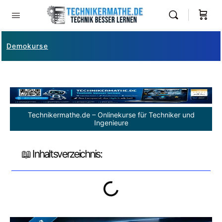
Demokurse
Technikermathe.de – Onlinekurse für Techniker und
Ingenieure
📖 Inhaltsverzeichnis: