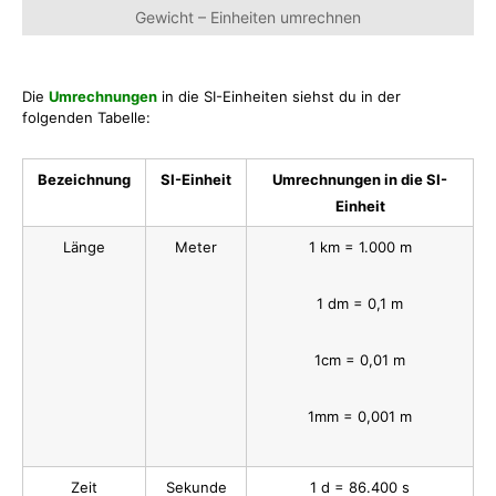
Gewicht – Einheiten umrechnen
Die
Umrechnungen
in die SI-Einheiten siehst du in der
folgenden Tabelle:
Bezeichnung
SI-Einheit
Umrechnungen in die SI-
Einheit
Länge
Meter
1 km = 1.000 m
1 dm = 0,1 m
1cm = 0,01 m
1mm = 0,001 m
Zeit
Sekunde
1 d = 86.400 s