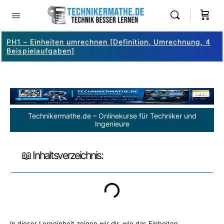
PH1 – Einheiten umrechnen [Definition, Umrechnung, 4
Beispielaufgaben]
Technikermathe.de – Onlinekurse für Techniker und
Ingenieure
📖 Inhaltsverzeichnis:
In dieser Lerneinheit zeigen wir dir, wie das Einheiten