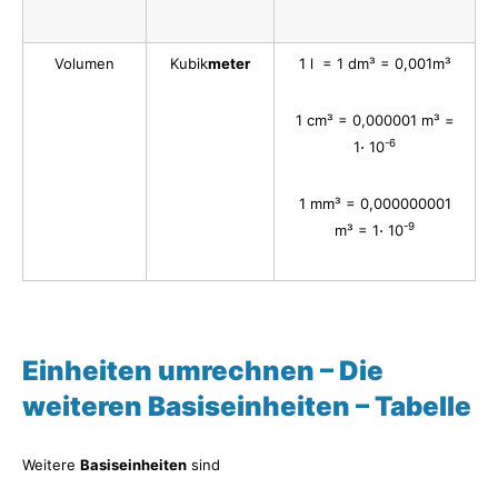
Volumen
Kubik
meter
1 l = 1 dm³ = 0,001m³
1 cm³ = 0,000001 m³ =
-6
1⋅ 10
1 mm³ = 0,000000001
-9
m³ = 1⋅ 10
Einheiten umrechnen –
Die
weiteren Basiseinheiten – Tabelle
Weitere
Basiseinheiten
sind