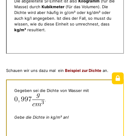
Die abgeleitete SI-Einheit ist also
Kilogramm
(für die
Masse) durch
Kubikmeter
(für das Volumen). Die
Dichte wird aber häufig in g/cm³ oder kg/dm³ oder
auch kg/l angegeben. Ist dies der Fall, so musst du
wissen, wie du diese Einheit so umrechnest, dass
kg/m³
resultiert.
Schauen wir uns dazu mal ein
Beispiel zur Dichte
an.
Gegeben sei die Dichte von Wasser mit
.
Gebe die Dichte in kg/m³ an!