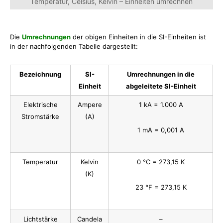
Temperatur, Celsius, Kelvin – Einheiten umrechnen
Die
Umrechnungen
der obigen Einheiten in die SI-Einheiten ist
in der nachfolgenden Tabelle dargestellt:
Bezeichnung
SI-
Umrechnungen in die
Einheit
abgeleitete SI-Einheit
Elektrische
Ampere
1 kA = 1.000 A
Stromstärke
(A)
1 mA = 0,001 A
Temperatur
Kelvin
0 °C = 273,15 K
(K)
23 °F = 273,15 K
Lichtstärke
Candela
–