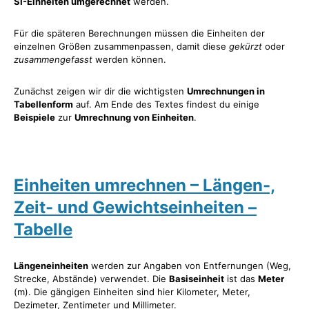
SI-Einheiten umgerechnet
werden.
Für die späteren Berechnungen müssen die Einheiten der
einzelnen Größen zusammenpassen, damit diese
gekürzt
oder
zusammengefasst
werden können.
Zunächst zeigen wir dir die wichtigsten
Umrechnungen in
Tabellenform
auf. Am Ende des Textes findest du einige
Beispiele
zur
Umrechnung von Einheiten
.
Einheiten umrechnen – Längen-,
Zeit- und Gewichtseinheiten –
Tabelle
Längeneinheiten
werden zur Angaben von Entfernungen (Weg,
Strecke, Abstände) verwendet. Die
Basiseinheit
ist das
Meter
(m). Die gängigen Einheiten sind hier Kilometer, Meter,
Dezimeter, Zentimeter und Millimeter.