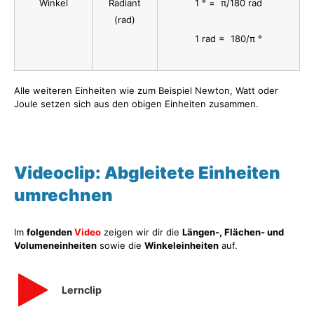
Winkel
Radiant
1 ° = π/180 rad
(rad)
1 rad = 180/π °
Alle weiteren Einheiten wie zum Beispiel Newton, Watt oder
Joule setzen sich aus den obigen Einheiten zusammen.
Videoclip: Abgleitete Einheiten
umrechnen
Im
folgenden
Video
zeigen wir dir die
Längen-, Flächen- und
Volumeneinheiten
sowie die
Winkeleinheiten
auf.
Lernclip