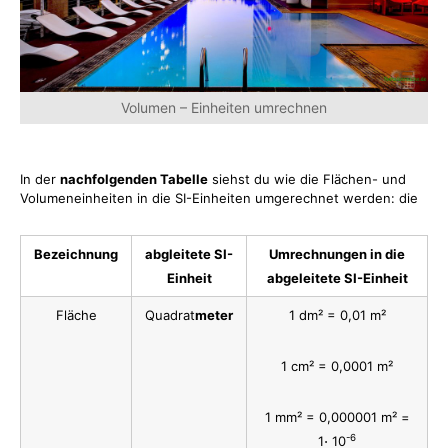
Volumen – Einheiten umrechnen
In der
nachfolgenden Tabelle
siehst du wie die Flächen- und
Volumeneinheiten in die SI-Einheiten umgerechnet werden: die
Bezeichnung
abgleitete SI-
Umrechnungen in die
Einheit
abgeleitete SI-Einheit
Fläche
Quadrat
meter
1 dm² = 0,01 m²
1 cm² = 0,0001 m²
1 mm² = 0,000001 m² =
-6
1⋅ 10