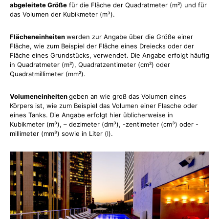
abgeleitete Größe
für die Fläche der Quadratmeter (m²) und für
das Volumen der Kubikmeter (m³).
Flächeneinheiten
werden zur Angabe über die Größe einer
Fläche, wie zum Beispiel der Fläche eines Dreiecks oder der
Fläche eines Grundstücks, verwendet. Die Angabe erfolgt häufig
in Quadratmeter (m²), Quadratzentimeter (cm²) oder
Quadratmillimeter (mm²).
Volumeneinheiten
geben an wie groß das Volumen eines
Körpers ist, wie zum Beispiel das Volumen einer Flasche oder
eines Tanks. Die Angabe erfolgt hier üblicherweise in
Kubikmeter (m³), – dezimeter (dm³), -zentimeter (cm³) oder -
millimeter (mm³) sowie in Liter (l).